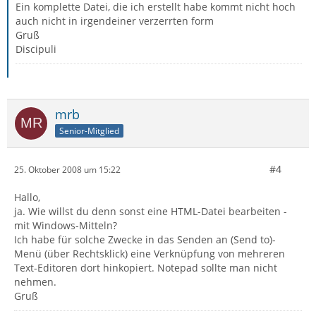
Ein komplette Datei, die ich erstellt habe kommt nicht hoch
auch nicht in irgendeiner verzerrten form
Gruß
Discipuli
mrb
Senior-Mitglied
#4
25. Oktober 2008 um 15:22
Hallo,
ja. Wie willst du denn sonst eine HTML-Datei bearbeiten -
mit Windows-Mitteln?
Ich habe für solche Zwecke in das Senden an (Send to)-
Menü (über Rechtsklick) eine Verknüpfung von mehreren
Text-Editoren dort hinkopiert. Notepad sollte man nicht
nehmen.
Gruß