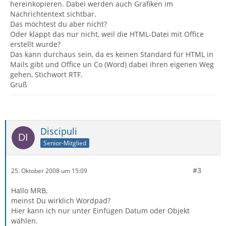
hereinkopieren. Dabei werden auch Grafiken im
Nachrichtentext sichtbar.
Das möchtest du aber nicht?
Oder klappt das nur nicht, weil die HTML-Datei mit Office
erstellt wurde?
Das kann durchaus sein, da es keinen Standard für HTML in
Mails gibt und Office un Co (Word) dabei ihren eigenen Weg
gehen, Stichwort RTF.
Gruß
Discipuli
Senior-Mitglied
#3
25. Oktober 2008 um 15:09
Hallo MRB,
meinst Du wirklich Wordpad?
Hier kann ich nur unter Einfügen Datum oder Objekt
wählen.