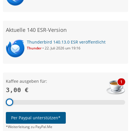
Aktuelle 140 ESR-Version
Thunderbird 140.13.0 ESR veröffentlicht
Thunder
22. Juli 2026 um 19:16
Kaffee ausgeben für:
1
3,00 €
Per Paypal unterstützen*
*Weiterleitung zu PayPal.Me