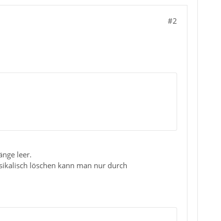
#2
änge leer.
hysikalisch löschen kann man nur durch