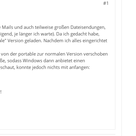
#1
e Mails und auch teilweise großen Dateisendungen,
end, je länger ich warte). Da ich gedacht habe,
male" Version geladen. Nachdem ich alles eingerichtet
 von der portable zur normalen Version verschoben
eße, sodass Windows dann anbietet einen
schaut, konnte jedoch nichts mit anfangen:
!