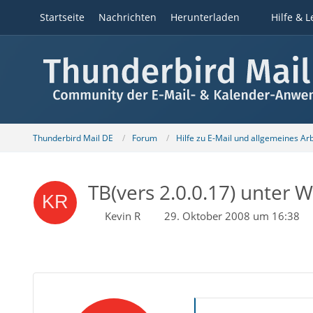
Startseite
Nachrichten
Herunterladen
Hilfe & L
Thunderbird Mail DE
Forum
Hilfe zu E-Mail und allgemeines Ar
TB(vers 2.0.0.17) unter W
Kevin R
29. Oktober 2008 um 16:38