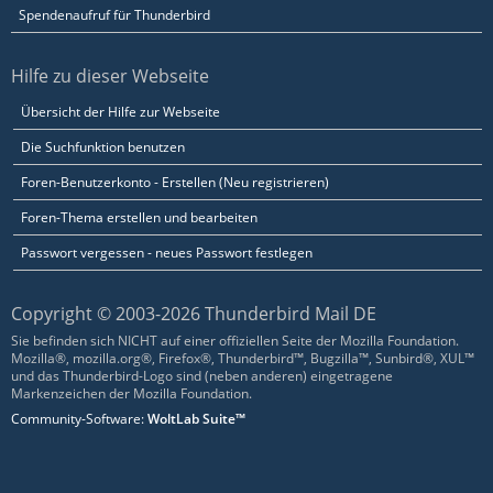
Spendenaufruf für Thunderbird
Hilfe zu dieser Webseite
Übersicht der Hilfe zur Webseite
Die Suchfunktion benutzen
Foren-Benutzerkonto - Erstellen (Neu registrieren)
Foren-Thema erstellen und bearbeiten
Passwort vergessen - neues Passwort festlegen
Copyright © 2003-2026 Thunderbird Mail DE
Sie befinden sich NICHT auf einer offiziellen Seite der Mozilla Foundation.
Mozilla®, mozilla.org®, Firefox®, Thunderbird™, Bugzilla™, Sunbird®, XUL™
und das Thunderbird-Logo sind (neben anderen) eingetragene
Markenzeichen der Mozilla Foundation.
Community-Software:
WoltLab Suite™