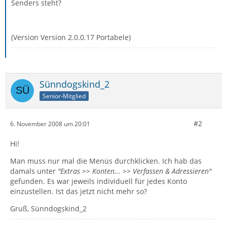
Senders steht?
(Version Version 2.0.0.17 Portabele)
Sünndogskind_2
Senior-Mitglied
#2
6. November 2008 um 20:01
Hi!
Man muss nur mal die Menüs durchklicken. Ich hab das
damals unter
"Extras >> Konten... >> Verfassen & Adressieren"
gefunden. Es war jeweils individuell für jedes Konto
einzustellen. Ist das jetzt nicht mehr so?
Gruß, Sünndogskind_2