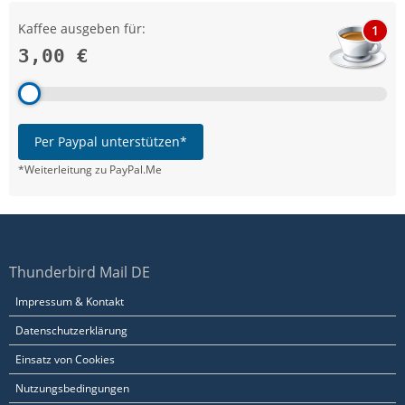
Kaffee ausgeben für:
1
3,00 €
Per Paypal unterstützen*
*Weiterleitung zu PayPal.Me
Thunderbird Mail DE
Impressum & Kontakt
Datenschutzerklärung
Einsatz von Cookies
Nutzungsbedingungen