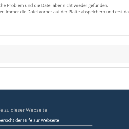
iche Problem und die Datei aber nicht wieder gefunden.
en immer die Datei vorher auf der Platte abspeichern und erst d
fe zu dieser Webseite
ersicht der Hilfe zur Webseite