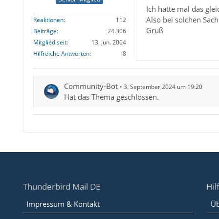
Ich hatte mal das gle
Also bei solchen Sach
Reaktionen
112
Gruß
Beiträge
24.306
Mitglied seit
13. Jun. 2004
Hilfreiche Antworten
8
Community-Bot
3. September 2024 um 19:20
Hat das Thema geschlossen.
Thunderbird Mail DE
Hil
Impressum & Kontakt
Üb