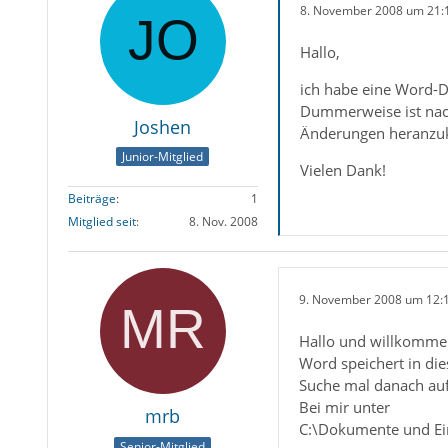
8. November 2008 um 21:
Hallo,
ich habe eine Word-D
Dummerweise ist nach
Joshen
Änderungen heranzuk
Junior-Mitglied
Vielen Dank!
Beiträge
1
Mitglied seit
8. Nov. 2008
9. November 2008 um 12:
Hallo und willkomme
Word speichert in di
Suche mal danach auf 
Bei mir unter
mrb
C:\Dokumente und Ei
Senior-Mitglied