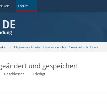
exikon
Forum
beiten
Allgemeines Arbeiten / Konten einrichten / Installation & Update
geändert und gespeichert
Geschlossen
Erledigt