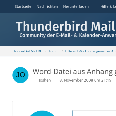
Startseite
Nachrichten
Herunterladen
Hilfe & L
Thunderbird Mail DE
Forum
Hilfe zu E-Mail und allgemeines Ar
Word-Datei aus Anhang 
Joshen
8. November 2008 um 21:19