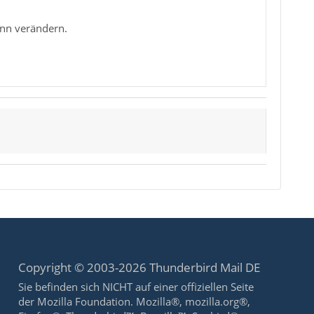
ann verändern.
Copyright © 2003-2026 Thunderbird Mail DE
Sie befinden sich NICHT auf einer offiziellen Seite
der Mozilla Foundation. Mozilla®, mozilla.org®,