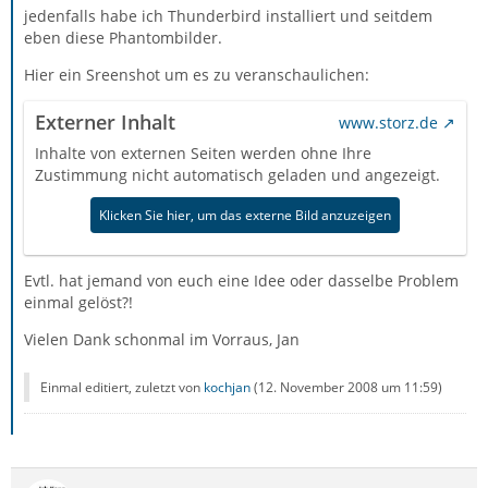
jedenfalls habe ich Thunderbird installiert und seitdem
eben diese Phantombilder.
Hier ein Sreenshot um es zu veranschaulichen:
Externer Inhalt
www.storz.de
Inhalte von externen Seiten werden ohne Ihre
Zustimmung nicht automatisch geladen und angezeigt.
Klicken Sie hier, um das externe Bild anzuzeigen
Evtl. hat jemand von euch eine Idee oder dasselbe Problem
einmal gelöst?!
Vielen Dank schonmal im Vorraus, Jan
Einmal editiert, zuletzt von
kochjan
(
12. November 2008 um 11:59
)