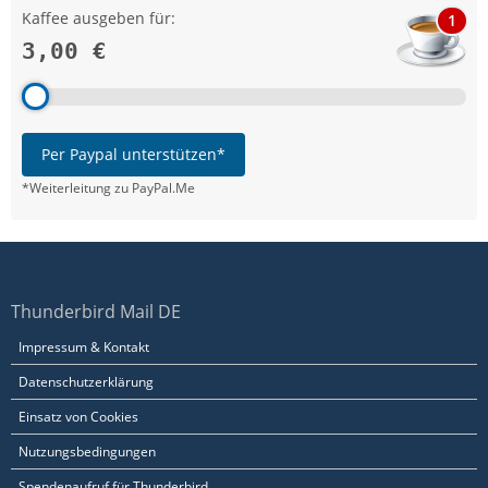
Kaffee ausgeben für:
1
3,00 €
Per Paypal unterstützen*
*Weiterleitung zu PayPal.Me
Thunderbird Mail DE
Impressum & Kontakt
Datenschutzerklärung
Einsatz von Cookies
Nutzungsbedingungen
Spendenaufruf für Thunderbird