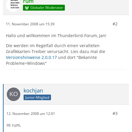
rum
Globaler Moderator
#2
11. November 2008 um 15:39
Hallo und willkommen im Thunderbird-Forum, Jan!
Die werden im Regelfall durch einen veralteten
Grafikkarten-Treiber verursacht. Lies dazu mal die
Versionshinweise 2.0.0.17
und dort "Bekannte
Probleme>Windows"
kochjan
Junior-Mitglied
#3
12. November 2008 um 12:01
Hi rum,