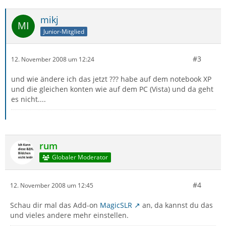
mikj
Junior-Mitglied
#3
12. November 2008 um 12:24
und wie ändere ich das jetzt ??? habe auf dem notebook XP
und die gleichen konten wie auf dem PC (Vista) und da geht
es nicht....
rum
Globaler Moderator
#4
12. November 2008 um 12:45
Schau dir mal das Add-on
MagicSLR
an, da kannst du das
und vieles andere mehr einstellen.