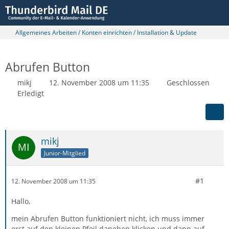
Allgemeines Arbeiten / Konten einrichten / Installation & Update
Abrufen Button
mikj
12. November 2008 um 11:35
Geschlossen
Erledigt
mikj
Junior-Mitglied
#1
12. November 2008 um 11:35
Hallo,
mein Abrufen Button funktioniert nicht, ich muss immer
erst auf den kleinen Pfeil daneben klicken und dann auf