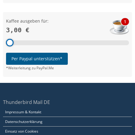
Kaffee ausgeben für:
1
3,00 €
Per Paypal unterstützen*
*Weiterleitung zu PayPal.Me
Thunderbird Mail DE
Impressum & Kontakt
Datenschutzerklärung
Einsatz von Cookies