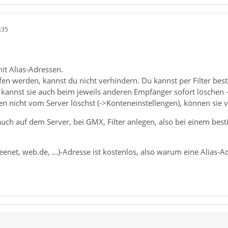
:35
 mit Alias-Adressen.
ufen werden, kannst du nicht verhindern. Du kannst per Filter b
kannst sie auch beim jeweils anderen Empfänger sofort löschen - 
en nicht vom Server löschst (->Konteneinstellengen), können si
auch auf dem Server, bei GMX, Filter anlegen, also bei einem be
eenet, web.de, ...)-Adresse ist kostenlos, also warum eine Alias-A