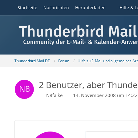
Startseite
Nachrichten
Herunterladen
Hilfe & L
Thunderbird Mail DE
Forum
Hilfe zu E-Mail und allgemeines Ar
2 Benutzer, aber Thunder
N8falke
14. November 2008 um 14:22