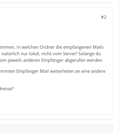
#2
estimmen, in welchen Ordner die empfangenen Mails
natürlich nur lokal, nicht vom Server! Solange du
e vom jeweils anderen Empfänger abgerufen werden.
stimmten Empfänger Mail weiterleiten an eine andere
dresse?