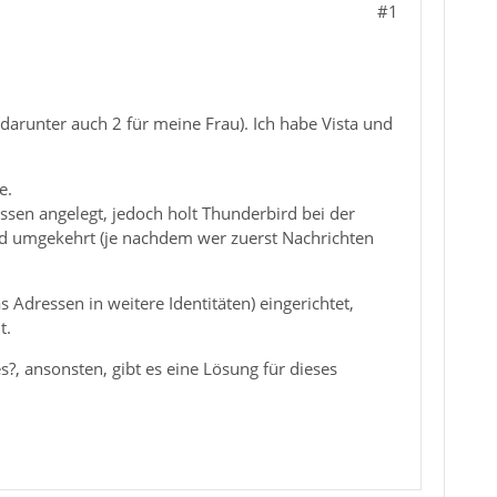
#1
arunter auch 2 für meine Frau). Ich habe Vista und
e.
ssen angelegt, jedoch holt Thunderbird bei der
und umgekehrt (je nachdem wer zuerst Nachrichten
Adressen in weitere Identitäten) eingerichtet,
t.
?, ansonsten, gibt es eine Lösung für dieses