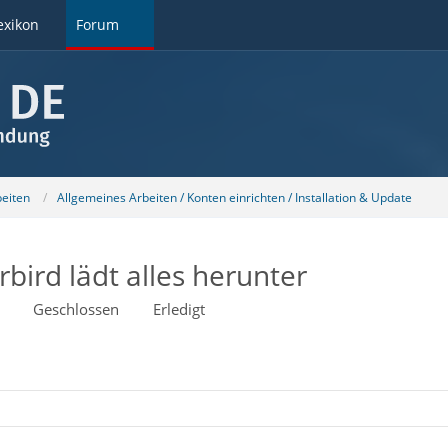
exikon
Forum
beiten
Allgemeines Arbeiten / Konten einrichten / Installation & Update
bird lädt alles herunter
Geschlossen
Erledigt