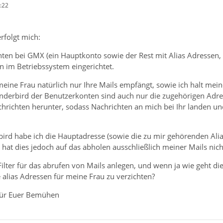
:22
rfolgt mich:
ten bei GMX (ein Hauptkonto sowie der Rest mit Alias Adressen, d
n im Betriebssystem eingerichtet.
eine Frau natürlich nur Ihre Mails empfängt, sowie ich halt mein
underbird der Benutzerkonten sind auch nur die zugehörigen Adre
achrichten herunter, sodass Nachrichten an mich bei Ihr landen 
d habe ich die Hauptadresse (sowie die zu mir gehörenden Alias 
t hat dies jedoch auf das abholen ausschließlich meiner Mails nich
lter für das abrufen von Mails anlegen, und wenn ja wie geht dies
 alias Adressen für meine Frau zu verzichten?
für Euer Bemühen