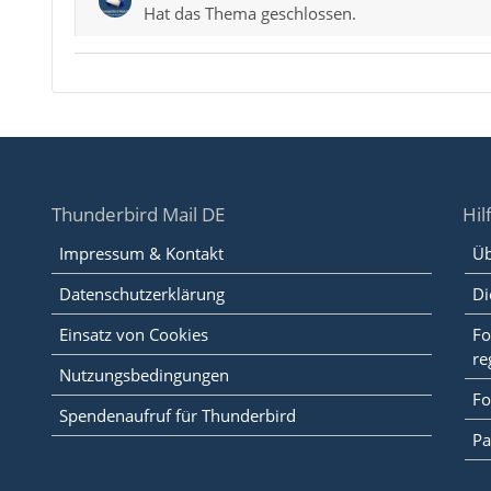
Hat das Thema geschlossen.
Thunderbird Mail DE
Hil
Impressum & Kontakt
Üb
Datenschutzerklärung
Di
Einsatz von Cookies
Fo
re
Nutzungsbedingungen
Fo
Spendenaufruf für Thunderbird
Pa