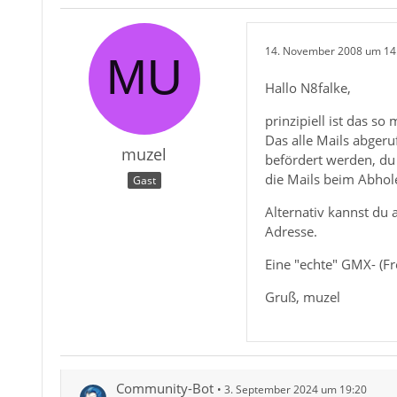
14. November 2008 um 14
Hallo N8falke,
prinzipiell ist das so
Das alle Mails abger
muzel
befördert werden, du 
die Mails beim Abhol
Gast
Alternativ kannst du 
Adresse.
Eine "echte" GMX- (Fr
Gruß, muzel
Community-Bot
3. September 2024 um 19:20