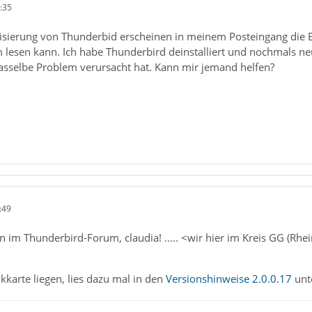
:35
alisierung von Thunderbid erscheinen in meinem Posteingang die 
lesen kann. Ich habe Thunderbird deinstalliert und nochmals neu
asselbe Problem verursacht hat. Kann mir jemand helfen?
:49
 im Thunderbird-Forum, claudia! ..... <wir hier im Kreis GG (Rh
kkarte liegen, lies dazu mal in den
Versionshinweise 2.0.0.17
unt