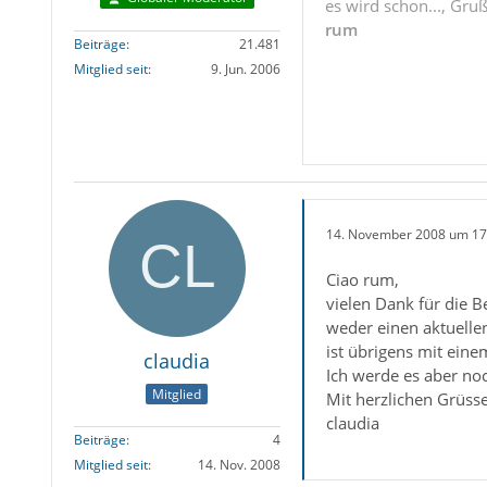
es wird schon..., Gru
rum
Beiträge
21.481
Mitglied seit
9. Jun. 2006
14. November 2008 um 17
Ciao rum,
vielen Dank für die B
weder einen aktuelle
ist übrigens mit eine
claudia
Ich werde es aber no
Mitglied
Mit herzlichen Grüss
claudia
Beiträge
4
Mitglied seit
14. Nov. 2008