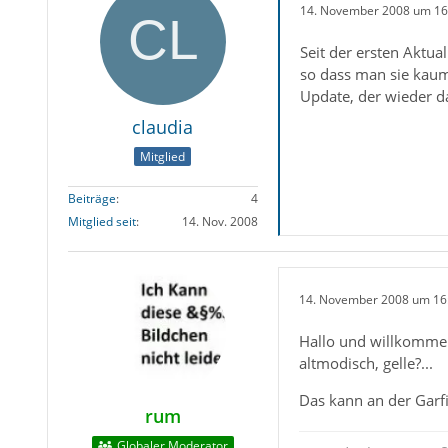
14. November 2008 um 16
Seit der ersten Aktu
so dass man sie kaum 
Update, der wieder d
claudia
Mitglied
Beiträge
4
Mitglied seit
14. Nov. 2008
14. November 2008 um 16
Hallo und willkommen
altmodisch, gelle?...
Das kann an der Garfi
rum
Globaler Moderator