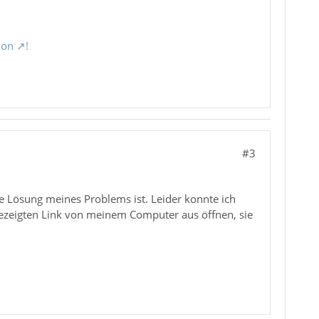
ion
!
#3
ie Lösung meines Problems ist. Leider konnte ich
ngezeigten Link von meinem Computer aus öffnen, sie