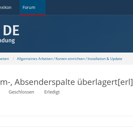
exikon
Forum
beiten
Allgemeines Arbeiten / Konten einrichten / Installation & Update
um-, Absenderspalte überlagert[erl]
Geschlossen
Erledigt