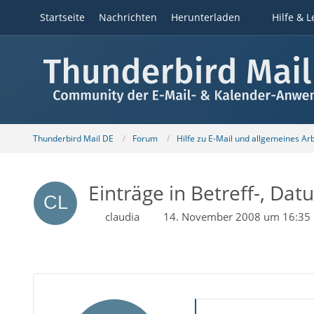
Startseite
Nachrichten
Herunterladen
Hilfe & L
Thunderbird Mail DE
Forum
Hilfe zu E-Mail und allgemeines Ar
Einträge in Betreff-, Dat
claudia
14. November 2008 um 16:35