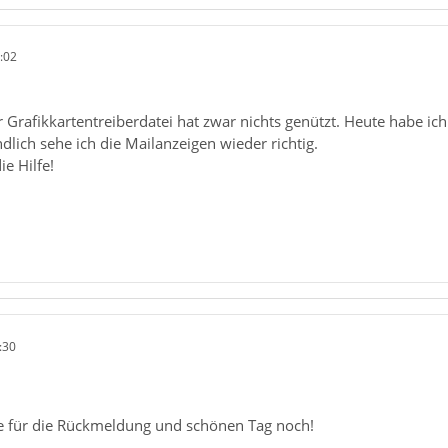
:02
r Grafikkartentreiberdatei hat zwar nichts genützt. Heute habe 
ndlich sehe ich die Mailanzeigen wieder richtig.
ie Hilfe!
:30
e für die Rückmeldung und schönen Tag noch!