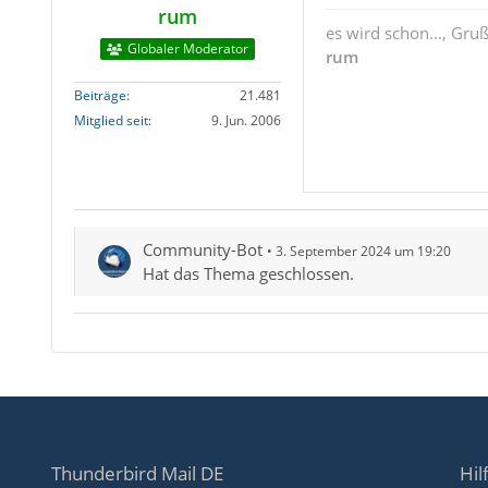
rum
es wird schon..., Gru
Globaler Moderator
rum
Beiträge
21.481
Mitglied seit
9. Jun. 2006
Community-Bot
3. September 2024 um 19:20
Hat das Thema geschlossen.
Thunderbird Mail DE
Hil