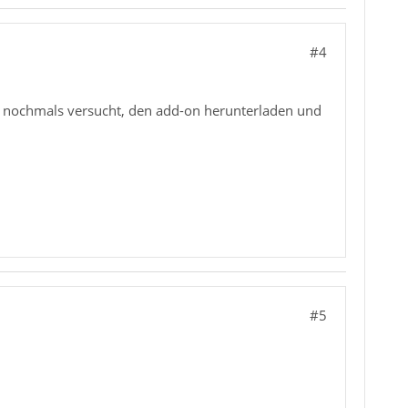
#4
ich nochmals versucht, den add-on herunterladen und
#5