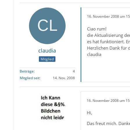
16. November 2008 um 15
Ciao rum!
die Aktualisierung de
es hat funktioniert. E
Herzlichen Dank für d
claudia
claudia
Mitglied
Beiträge
4
Mitglied seit
14. Nov. 2008
16. November 2008 um 15
Hi,
Das freut mich. Dank