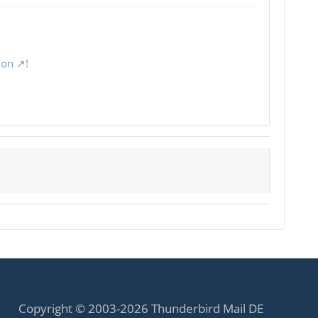
ion
!
Copyright © 2003-2026 Thunderbird Mail DE