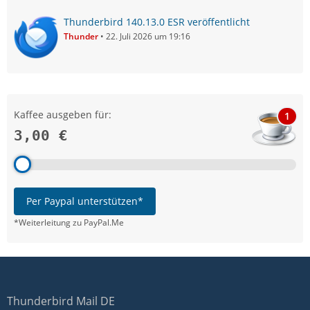
Thunderbird 140.13.0 ESR veröffentlicht
Thunder
22. Juli 2026 um 19:16
Kaffee ausgeben für:
1
3,00 €
Per Paypal unterstützen*
*Weiterleitung zu PayPal.Me
Thunderbird Mail DE