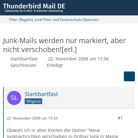
Filter (Regeln), Junk-Filter und Datenschutz-Optionen
Junk-Mails werden nur markiert, aber
nicht verschoben![erl.]
Slartibartfast
22. November 2008 um 15:34
Geschlossen
Erledigt
Slartibartfast
Mitglied
#1
22. November 2008 um 15:34
Obwohl ich in allen Konten die Option "Neue
Junknachrichten verschieben in Ordner Junk in Meine