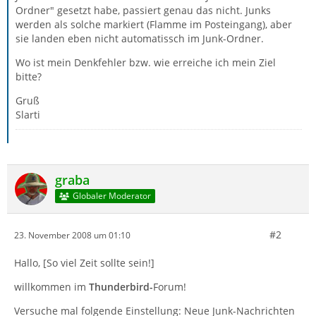
Ordner" gesetzt habe, passiert genau das nicht. Junks
werden als solche markiert (Flamme im Posteingang), aber
sie landen eben nicht automatissch im Junk-Ordner.
Wo ist mein Denkfehler bzw. wie erreiche ich mein Ziel
bitte?
Gruß
Slarti
graba
Globaler Moderator
#2
23. November 2008 um 01:10
Hallo, [So viel Zeit sollte sein!]
willkommen im
Thunderbird-
Forum!
Versuche mal folgende Einstellung: Neue Junk-Nachrichten