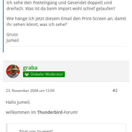
Ich sehe den Posteingang und Gesendet doppelt und
dreifach. Was ist da beim Import wohl schief gelaufen?
Wie hänge ich jetzt diesem Email den Print-Screen an, damit
ihr sehen könnt, was ich sehe?
Gruss
Jumeil
graba
Globaler Moderator
#2
23. November 2008 um 12:09
Hallo Jumeil,
willkommen im
Thunderbird-
Forum!
Zitat von "jumeil"