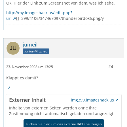
Ok. Hier der Link zum Screenshot von dem, was ich sehe.
http://my.imageshack.us/edit.php?
url
[]=399/4106/347467097/thunderbirdok6.png/y
jumeil
Junior-Mitglied
#4
23. November 2008 um 13:25
Klappt es damit?
Externer Inhalt
img399.imageshack.us
Inhalte von externen Seiten werden ohne Ihre
Zustimmung nicht automatisch geladen und angezeigt.
Klicken Sie hier, um das externe Bild anzuzeigen