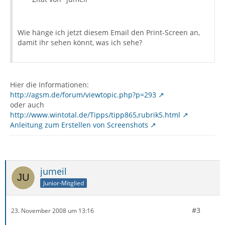
Wie hänge ich jetzt diesem Email den Print-Screen an,
damit ihr sehen könnt, was ich sehe?
Hier die Informationen:
http://agsm.de/forum/viewtopic.php?p=293
oder auch
http://www.wintotal.de/Tipps/tipp865,rubrik5.html
Anleitung zum Erstellen von Screenshots
jumeil
Junior-Mitglied
#3
23. November 2008 um 13:16