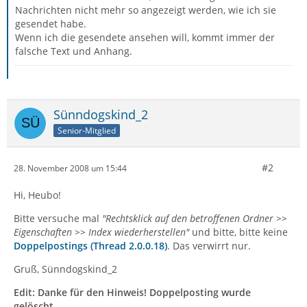
Nachrichten nicht mehr so angezeigt werden, wie ich sie
gesendet habe.
Wenn ich die gesendete ansehen will, kommt immer der
falsche Text und Anhang.
Sünndogskind_2
Senior-Mitglied
#2
28. November 2008 um 15:44
Hi, Heubo!
Bitte versuche mal
"Rechtsklick auf den betroffenen Ordner >>
Eigenschaften >> Index wiederherstellen"
und bitte, bitte keine
Doppelpostings (Thread 2.0.0.18)
. Das verwirrt nur.
Gruß, Sünndogskind_2
Edit: Danke für den Hinweis! Doppelposting wurde
gelöscht.