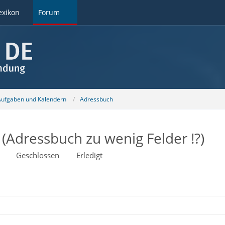
exikon
Forum
 Aufgaben und Kalendern
Adressbuch
(Adressbuch zu wenig Felder !?)
Geschlossen
Erledigt