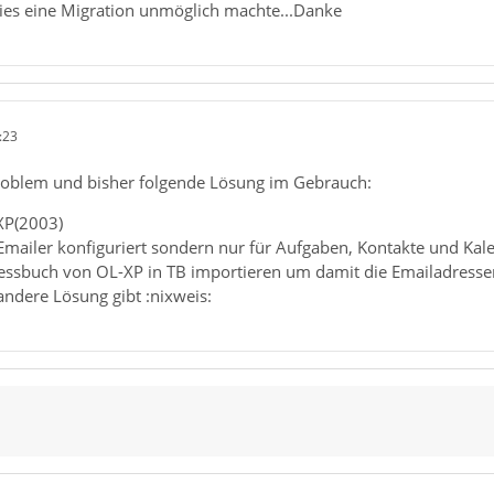
es eine Migration unmöglich machte...Danke
:23
Problem und bisher folgende Lösung im Gebrauch:
-XP(2003)
s Emailer konfiguriert sondern nur für Aufgaben, Kontakte und Kal
essbuch von OL-XP in TB importieren um damit die Emailadressen 
 andere Lösung gibt :nixweis: