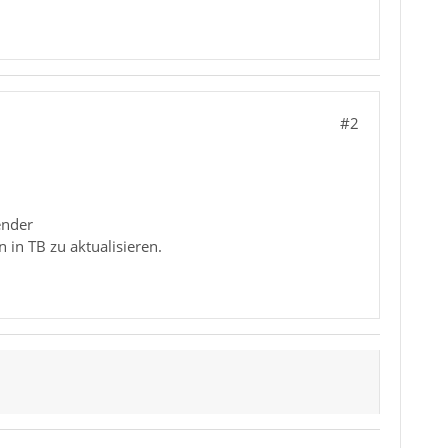
#2
ender
in TB zu aktualisieren.