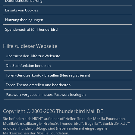
Datenschutzerklärung
Einsatz von Cookies
Nutzungsbedingungen
Spendenaufruf für Thunderbird
Hilfe zu dieser Webseite
Übersicht der Hilfe zur Webseite
Die Suchfunktion benutzen
Foren-Benutzerkonto - Erstellen (Neu registrieren)
Foren-Thema erstellen und bearbeiten
Passwort vergessen - neues Passwort festlegen
Copyright © 2003-2026 Thunderbird Mail DE
Sie befinden sich NICHT auf einer offiziellen Seite der Mozilla Foundation.
Mozilla®, mozilla.org®, Firefox®, Thunderbird™, Bugzilla™, Sunbird®, XUL™
und das Thunderbird-Logo sind (neben anderen) eingetragene
Markenzeichen der Mozilla Foundation.