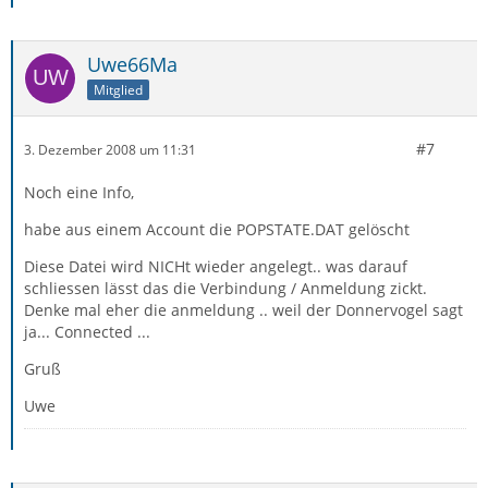
Uwe66Ma
Mitglied
#7
3. Dezember 2008 um 11:31
Noch eine Info,
habe aus einem Account die POPSTATE.DAT gelöscht
Diese Datei wird NICHt wieder angelegt.. was darauf
schliessen lässt das die Verbindung / Anmeldung zickt.
Denke mal eher die anmeldung .. weil der Donnervogel sagt
ja... Connected ...
Gruß
Uwe