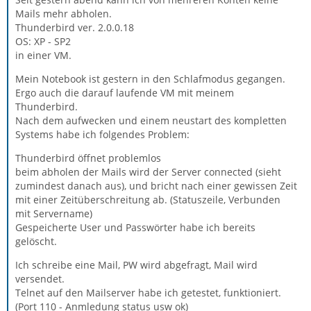
Mails mehr abholen.
Thunderbird ver. 2.0.0.18
OS: XP - SP2
in einer VM.
Mein Notebook ist gestern in den Schlafmodus gegangen.
Ergo auch die darauf laufende VM mit meinem
Thunderbird.
Nach dem aufwecken und einem neustart des kompletten
Systems habe ich folgendes Problem:
Thunderbird öffnet problemlos
beim abholen der Mails wird der Server connected (sieht
zumindest danach aus), und bricht nach einer gewissen Zeit
mit einer Zeitüberschreitung ab. (Statuszeile, Verbunden
mit Servername)
Gespeicherte User und Passwörter habe ich bereits
gelöscht.
Ich schreibe eine Mail, PW wird abgefragt, Mail wird
versendet.
Telnet auf den Mailserver habe ich getestet, funktioniert.
(Port 110 - Anmledung status usw ok)