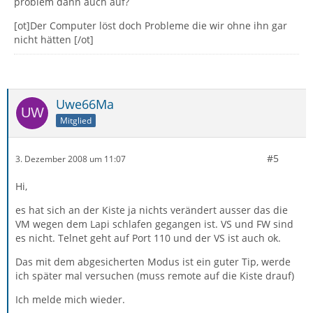
problem dann auch auf?
[ot]Der Computer löst doch Probleme die wir ohne ihn gar
nicht hätten [/ot]
Uwe66Ma
Mitglied
#5
3. Dezember 2008 um 11:07
Hi,
es hat sich an der Kiste ja nichts verändert ausser das die
VM wegen dem Lapi schlafen gegangen ist. VS und FW sind
es nicht. Telnet geht auf Port 110 und der VS ist auch ok.
Das mit dem abgesicherten Modus ist ein guter Tip, werde
ich später mal versuchen (muss remote auf die Kiste drauf)
Ich melde mich wieder.