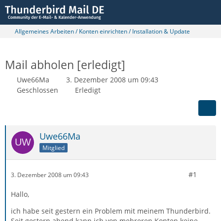
Allgemeines Arbeiten / Konten einrichten / Installation & Update
Mail abholen [erledigt]
Uwe66Ma
3. Dezember 2008 um 09:43
Geschlossen
Erledigt
Uwe66Ma
Mitglied
#1
3. Dezember 2008 um 09:43
Hallo,
ich habe seit gestern ein Problem mit meinem Thunderbird.
Seit gestern abend kann ich von mehreren Konten keine