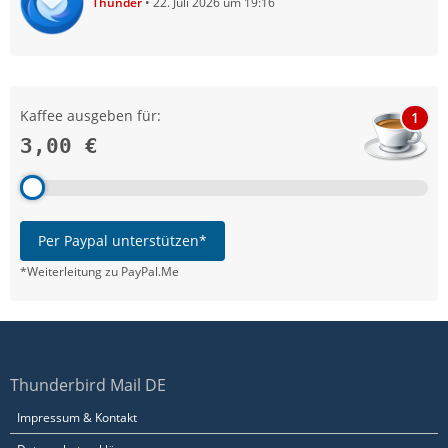
Thunder
22. Juli 2026 um 19:16
Kaffee ausgeben für:
1
3,00 €
Per Paypal unterstützen*
*Weiterleitung zu PayPal.Me
Thunderbird Mail DE
Impressum & Kontakt