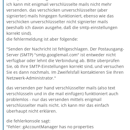
ich kann mit enigmail verschlüsselte mails nicht mehr
versenden. das verschicken unverschlüsselter (aber
signierter) mails hingegen funktioniert, ebenso wie das
verschicken unverschlüsselter nicht signierter mails
(weshalb ich davon ausgehe, daß die smtp-einstellungen
korrekt sind).
die fehlermeldung ist aber folgende:
"Senden der Nachricht ist fehlgeschlagen. Der Postausgang-
Server (SMTP) "smtp.googlemail.com" ist entweder nicht
verfügbar oder lehnt die Verbindung ab. Bitte überprüfen
Sie, ob Ihre SMTP-Einstellungen korrekt sind, und versuchen
Sie es dann nochmals. Im Zweifelsfall kontaktieren Sie Ihren
Netzwerk-Administrator."
das versenden per hand verschlüsselter mails (also text
verschlüsseln und in die mail einfügen) funktioniert auch
problemlos - nur das versenden mittels enigmail
verschlüsselter mails nicht. ich kann mir das einfach
überhaupt nicht erklären.
die fehlerkonsole sagt:
"Fehler: gAccountManager has no properties