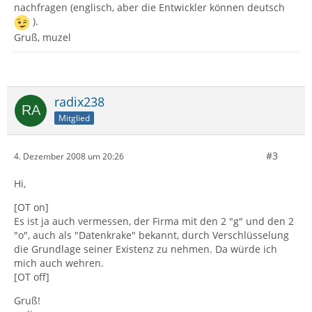
nachfragen (englisch, aber die Entwickler können deutsch
).
Gruß, muzel
radix238
Mitglied
#3
4. Dezember 2008 um 20:26
Hi,
[OT on]
Es ist ja auch vermessen, der Firma mit den 2 "g" und den 2
"o", auch als "Datenkrake" bekannt, durch Verschlüsselung
die Grundlage seiner Existenz zu nehmen. Da würde ich
mich auch wehren.
[OT off]
Gruß!