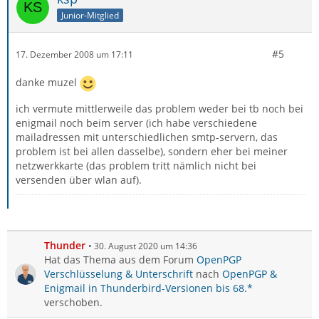
Junior-Mitglied
#5
17. Dezember 2008 um 17:11
danke muzel
ich vermute mittlerweile das problem weder bei tb noch bei
enigmail noch beim server (ich habe verschiedene
mailadressen mit unterschiedlichen smtp-servern, das
problem ist bei allen dasselbe), sondern eher bei meiner
netzwerkkarte (das problem tritt nämlich nicht bei
versenden über wlan auf).
Thunder
30. August 2020 um 14:36
Hat das Thema aus dem Forum
OpenPGP
Verschlüsselung & Unterschrift
nach
OpenPGP &
Enigmail in Thunderbird-Versionen bis 68.*
verschoben.