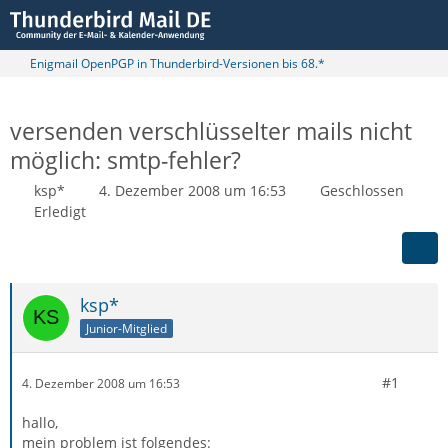
Enigmail OpenPGP in Thunderbird-Versionen bis 68.*
versenden verschlüsselter mails nicht
möglich: smtp-fehler?
ksp*
4. Dezember 2008 um 16:53
Geschlossen
Erledigt
ksp*
Junior-Mitglied
#1
4. Dezember 2008 um 16:53
hallo,
mein problem ist folgendes: