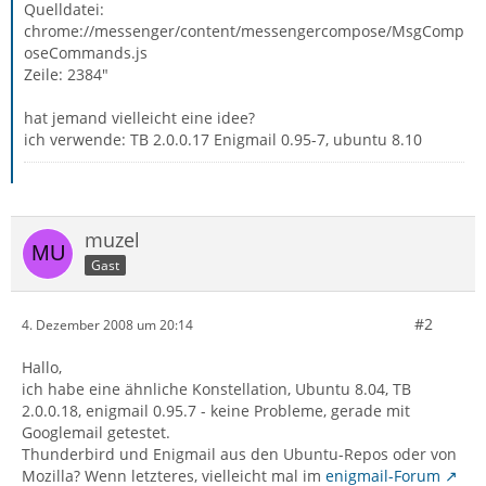
Quelldatei:
chrome://messenger/content/messengercompose/MsgComp
oseCommands.js
Zeile: 2384"
hat jemand vielleicht eine idee?
ich verwende: TB 2.0.0.17 Enigmail 0.95-7, ubuntu 8.10
muzel
Gast
#2
4. Dezember 2008 um 20:14
Hallo,
ich habe eine ähnliche Konstellation, Ubuntu 8.04, TB
2.0.0.18, enigmail 0.95.7 - keine Probleme, gerade mit
Googlemail getestet.
Thunderbird und Enigmail aus den Ubuntu-Repos oder von
Mozilla? Wenn letzteres, vielleicht mal im
enigmail-Forum