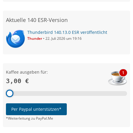
Aktuelle 140 ESR-Version
Thunderbird 140.13.0 ESR veröffentlicht
Thunder
22. Juli 2026 um 19:16
Kaffee ausgeben für:
1
3,00 €
Per Paypal unterstützen*
*Weiterleitung zu PayPal.Me