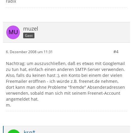
radix
muzel
Gast
#4
6. Dezember 2008 um 11:31
Nachtrag: um auszuschließen, daß es etwas mit Googlemail
zu tun hat, einfach einen anderen SMTP-Server verwenden.
Also, falls du keinen hast ;), ein Konto bei einem der vielen
Freemailer eröffnen - ich würde z.B. freenet.de nehmen,
dort kann man ohne Probleme "fremde" Absenderadressen
verwenden, sobald man sich mit seinem Freenet-Account
angemeldet hat.
m.
ksp*