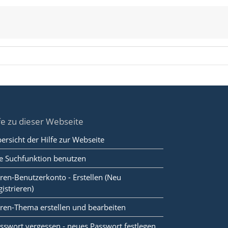
fe zu dieser Webseite
ersicht der Hilfe zur Webseite
e Suchfunktion benutzen
ren-Benutzerkonto - Erstellen (Neu
gistrieren)
ren-Thema erstellen und bearbeiten
sswort vergessen - neues Passwort festlegen