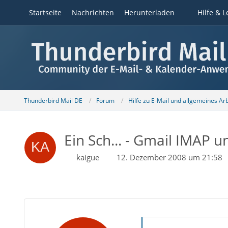
Startseite
Nachrichten
Herunterladen
Hilfe & L
Thunderbird Mail DE
Forum
Hilfe zu E-Mail und allgemeines Ar
Ein Sch... - Gmail IMAP 
kaigue
12. Dezember 2008 um 21:58