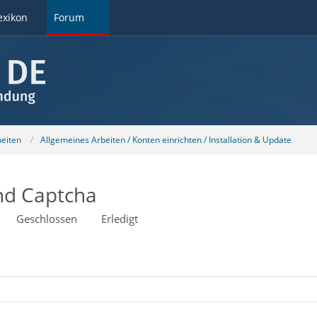
exikon
Forum
beiten
Allgemeines Arbeiten / Konten einrichten / Installation & Update
und Captcha
Geschlossen
Erledigt