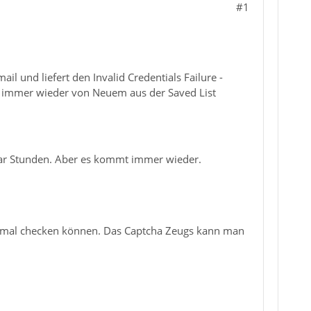
#1
l und liefert den Invalid Credentials Failure -
s immer wieder von Neuem aus der Saved List
paar Stunden. Aber es kommt immer wieder.
normal checken können. Das Captcha Zeugs kann man