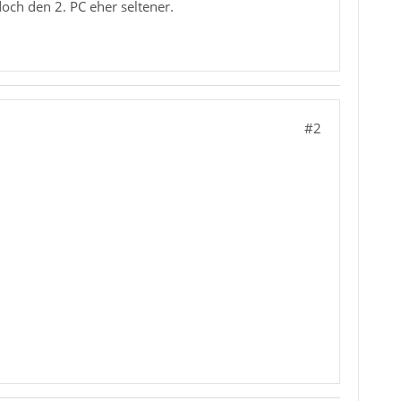
ch den 2. PC eher seltener.
#2