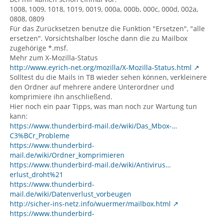
1008, 1009, 1018, 1019, 0019, 000a, 000b, 000c, 000d, 002a,
0808, 0809
Für das Zurücksetzen benutze die Funktion "Ersetzen", "alle
ersetzen". Vorsichtshalber lösche dann die zu Mailbox
zugehörige *.msf.
Mehr zum X-Mozilla-Status
http://www.eyrich-net.org/mozilla/X-Mozilla-Status.html
Solltest du die Mails in TB wieder sehen können, verkleinere
den Ordner auf mehrere andere Unterordner und
komprimiere ihn anschließend.
Hier noch ein paar Tipps, was man noch zur Wartung tun
kann:
https://www.thunderbird-mail.de/wiki/Das_Mbox-…
C3%BCr_Probleme
https://www.thunderbird-
mail.de/wiki/Ordner_komprimieren
https://www.thunderbird-mail.de/wiki/Antivirus…
erlust_droht%21
https://www.thunderbird-
mail.de/wiki/Datenverlust_vorbeugen
http://sicher-ins-netz.info/wuermer/mailbox.html
https://www.thunderbird-