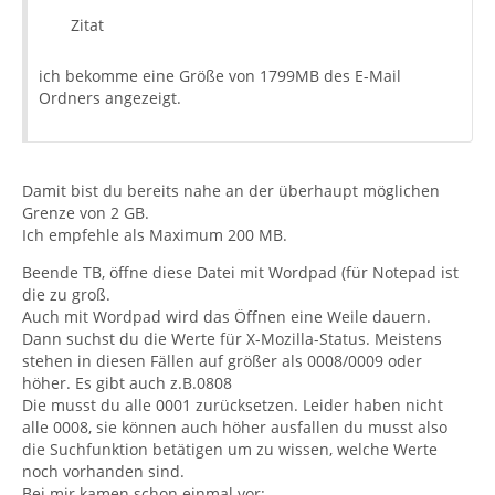
Zitat
ich bekomme eine Größe von 1799MB des E-Mail
Ordners angezeigt.
Damit bist du bereits nahe an der überhaupt möglichen
Grenze von 2 GB.
Ich empfehle als Maximum 200 MB.
Beende TB, öffne diese Datei mit Wordpad (für Notepad ist
die zu groß.
Auch mit Wordpad wird das Öffnen eine Weile dauern.
Dann suchst du die Werte für X-Mozilla-Status. Meistens
stehen in diesen Fällen auf größer als 0008/0009 oder
höher. Es gibt auch z.B.0808
Die musst du alle 0001 zurücksetzen. Leider haben nicht
alle 0008, sie können auch höher ausfallen du musst also
die Suchfunktion betätigen um zu wissen, welche Werte
noch vorhanden sind.
Bei mir kamen schon einmal vor: