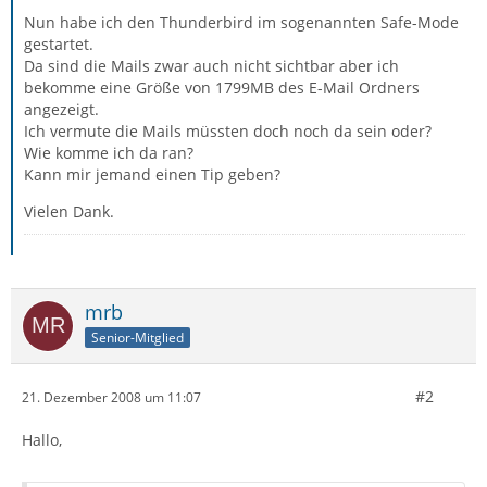
Nun habe ich den Thunderbird im sogenannten Safe-Mode
gestartet.
Da sind die Mails zwar auch nicht sichtbar aber ich
bekomme eine Größe von 1799MB des E-Mail Ordners
angezeigt.
Ich vermute die Mails müssten doch noch da sein oder?
Wie komme ich da ran?
Kann mir jemand einen Tip geben?
Vielen Dank.
mrb
Senior-Mitglied
#2
21. Dezember 2008 um 11:07
Hallo,