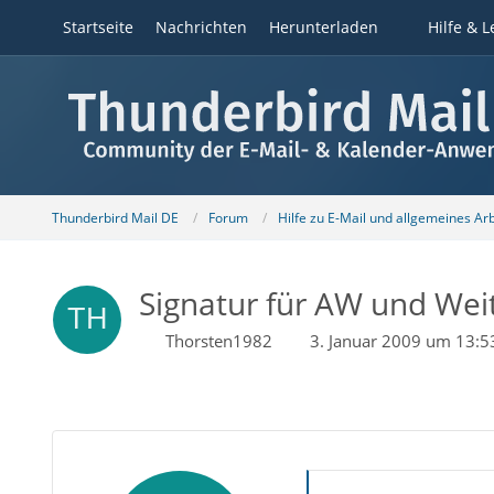
Startseite
Nachrichten
Herunterladen
Hilfe & L
Thunderbird Mail DE
Forum
Hilfe zu E-Mail und allgemeines Ar
Signatur für AW und Weit
Thorsten1982
3. Januar 2009 um 13:5