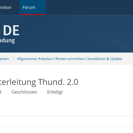
exikon
Forum
beiten
Allgemeines Arbeiten / Konten einrichten / Installation & Update
erleitung Thund. 2.0
3
Geschlossen
Erledigt