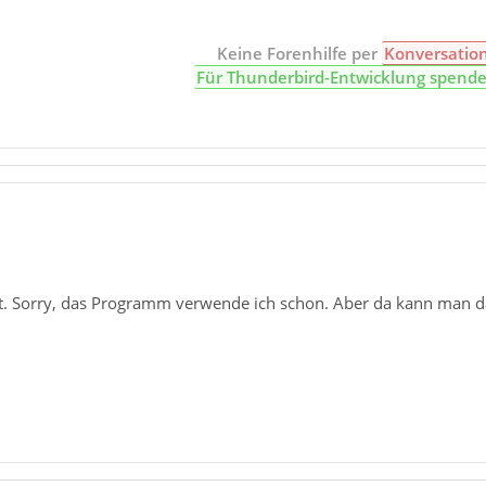
Keine Forenhilfe per
Konversatio
Für Thunderbird-Entwicklung spend
. Sorry, das Programm verwende ich schon. Aber da kann man das 