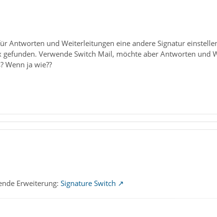
für Antworten und Weiterleitungen eine andere Signatur einstelle
x gefunden. Verwende Switch Mail, möchte aber Antworten und W
s? Wenn ja wie??
olgende Erweiterung:
Signature Switch