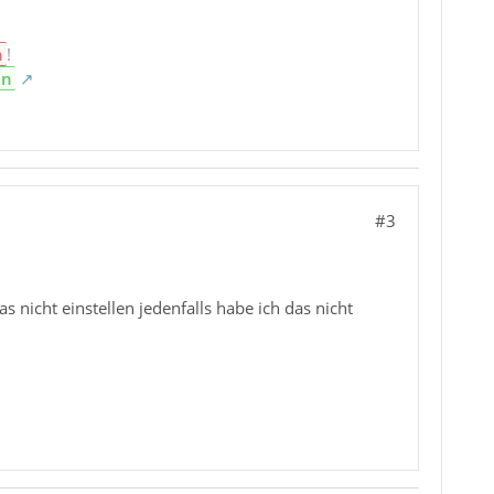
n
!
en
#3
nicht einstellen jedenfalls habe ich das nicht