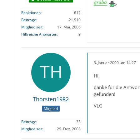
graba
Reaktionen
612
Beiträge
21.910
Mitglied seit
17. Mai. 2006
Hilfreiche Antworten
9
3. Januar 2009 um 14:27
Hi,
danke für die Antwort
gefunden!
Thorsten1982
VLG
Mitglied
Beiträge
33
Mitglied seit
29. Dez. 2008