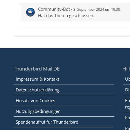
Community-Bot
3. September 2024 um 19:30
Hat das Thema geschlossen.
Thunderbird Mail DE
Hil
Impressum & Kontakt
Üb
Datenschutzerklärung
Di
Einsatz von Cookies
Fo
re
Nutzungsbedingungen
Fo
Spendenaufruf für Thunderbird
Pa