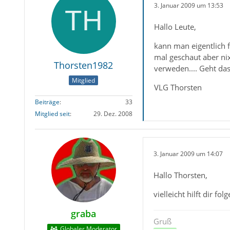
3. Januar 2009 um 13:53
Hallo Leute,
kann man eigentlich 
mal geschaut aber ni
Thorsten1982
verweden.... Geht da
Mitglied
VLG Thorsten
Beiträge
33
Mitglied seit
29. Dez. 2008
3. Januar 2009 um 14:07
Hallo Thorsten,
vielleicht hilft dir f
graba
Gruß
Globaler Moderator