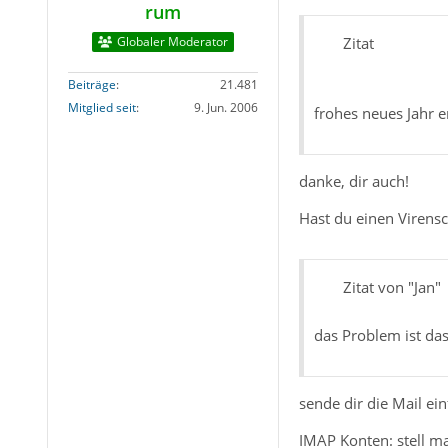
rum
Globaler Moderator
Zitat
Beiträge
21.481
Mitglied seit
9. Jun. 2006
frohes neues Jahr e
danke, dir auch!
Hast du einen Virens
Zitat von "Jan"
das Problem ist das
sende dir die Mail ei
IMAP Konten: stell m