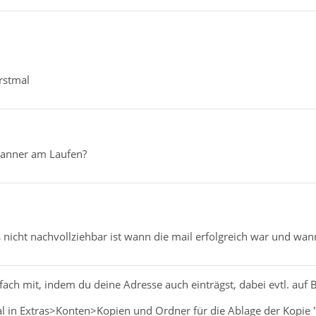
rstmal
canner am Laufen?
 nicht nachvollziehbar ist wann die mail erfolgreich war und wann
nfach mit, indem du deine Adresse auch einträgst, dabei evtl. auf
al in Extras>Konten>Kopien und Ordner für die Ablage der Kopie