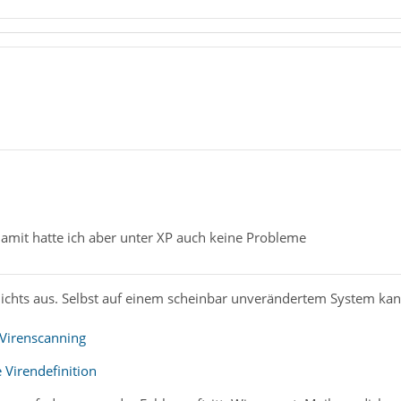
damit hatte ich aber unter XP auch keine Probleme
 nichts aus. Selbst auf einem scheinbar unverändertem System ka
 Virenscanning
 Virendefinition