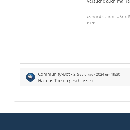
Versuche auch mal rau
es wird schon..., Gru
rum
Community-Bot
3. September 2024 um 19:30
Hat das Thema geschlossen.