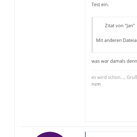
Test ein.
Zitat von "Jan"
Mit anderen Datei
was war damals denn 
es wird schon..., Gru
rum