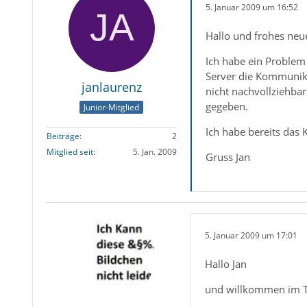
5. Januar 2009 um 16:52
Hallo und frohes neu
Ich habe ein Problem
Server die Kommunika
janlaurenz
nicht nachvollziehba
gegeben.
Junior-Mitglied
Ich habe bereits das
Beiträge
2
Mitglied seit
5. Jan. 2009
Gruss Jan
5. Januar 2009 um 17:01
Hallo Jan
und willkommen im 