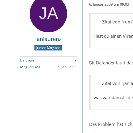
6. Januar 2009 um 09:03
Zitat von "rum
Hast du einen Vire
janlaurenz
Junior-Mitglied
Beiträge
2
Bit Defender läuft da
Mitglied seit
5. Jan. 2009
Zitat von "janl
was war damals den
Das Problem hat sich 