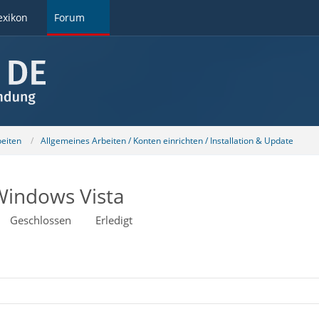
exikon
Forum
beiten
Allgemeines Arbeiten / Konten einrichten / Installation & Update
Windows Vista
Geschlossen
Erledigt