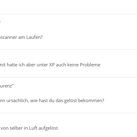
"
nscanner am Laufen?
mit hatte ich aber unter XP auch keine Probleme
aurenz"
n ursächlich, wie hast du das gelöst bekommen?
von selber in Luft aufgelöst