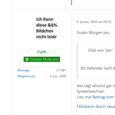
6. Januar 2009 um 09:35
Guten Morgen Jan,
Zitat von "Jan"
rum
Globaler Moderator
Bit Defender läuft 
Beiträge
21.481
Mitglied seit
9. Jun. 2006
das sagt absolut gar
Systemwechsel.
Lies mal
Beitrag zum
Fehlalarm durch neue