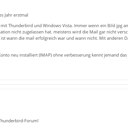
es Jahr erstmal
 mit Thunderbird und Windows Vista. Immer wenn ein Bild jpg 
tion nicht zugelassen hat. meistens wird die Mail gar nicht vers
r ist wann die mail erfolgreich war und wann nicht. Mit andere
 Konto neu installiert (IMAP) ohne verbesserung kennt jemand da
Thunderbird-Forum!