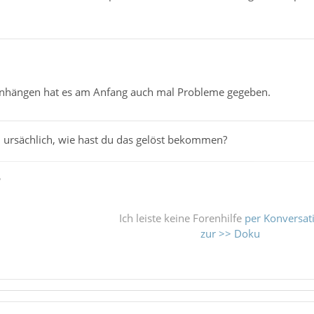
anhängen hat es am Anfang auch mal Probleme gegeben.
ursächlich, wie hast du das gelöst bekommen?
ß
Ich leiste keine Forenhilfe
per Konversat
zur >> Doku