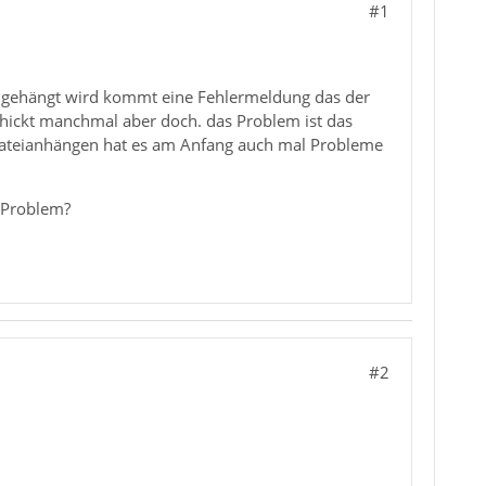
#1
angehängt wird kommt eine Fehlermeldung das der
chickt manchmal aber doch. das Problem ist das
n Dateianhängen hat es am Anfang auch mal Probleme
s Problem?
#2