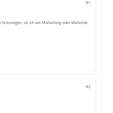
#1
ls festzulegen, ob ich am Mailanfang oder Mailende
#2