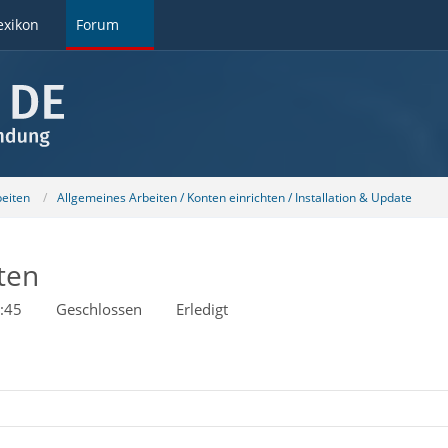
exikon
Forum
beiten
Allgemeines Arbeiten / Konten einrichten / Installation & Update
ten
:45
Geschlossen
Erledigt