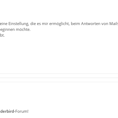
 eine Einstellung, die es mir ermöglicht, beim Antworten von Mai
beginnen möchte.
bt.
derbird-
Forum!