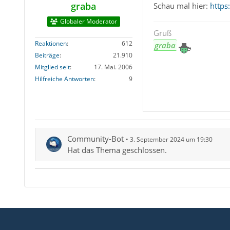
graba
Schau mal hier:
https
Globaler Moderator
Gruß
Reaktionen
612
graba
Beiträge
21.910
Mitglied seit
17. Mai. 2006
Hilfreiche Antworten
9
Community-Bot
3. September 2024 um 19:30
Hat das Thema geschlossen.