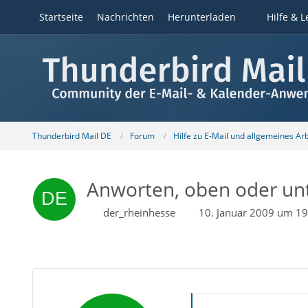
Startseite
Nachrichten
Herunterladen
Hilfe & L
Thunderbird Mail DE
Forum
Hilfe zu E-Mail und allgemeines Ar
Anworten, oben oder un
der_rheinhesse
10. Januar 2009 um 19