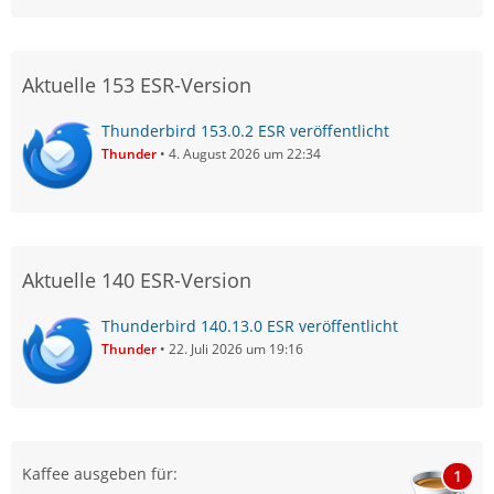
Aktuelle 153 ESR-Version
Thunderbird 153.0.2 ESR veröffentlicht
Thunder
4. August 2026 um 22:34
Aktuelle 140 ESR-Version
Thunderbird 140.13.0 ESR veröffentlicht
Thunder
22. Juli 2026 um 19:16
Kaffee ausgeben für:
1