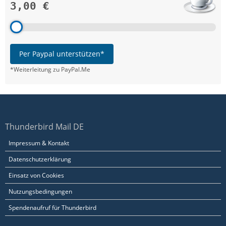
3,00 €
Per Paypal unterstützen*
*Weiterleitung zu PayPal.Me
Thunderbird Mail DE
Impressum & Kontakt
Datenschutzerklärung
Einsatz von Cookies
Nutzungsbedingungen
Spendenaufruf für Thunderbird