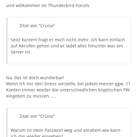
und willkommen im Thunderbird-Forum.
Zitat von "Cruise"
Seitz kurzem fragt er mich nicht mehr. Ich kann einfach
auf Abrufen gehen und er ladet alles hinunter was am
Server ist.
Na, das ist doch wunderbar!
Wenn ich mir den Stress vorstelle, bei jedem meiner ggw. 11
Konten immer wieder die unterschiedlichen kryptischen PW
eingeben zu müssen ... .
Zitat von "Cruise"
Warum ist mein Passwort weg und vorallem wie kann
ich das wieder eingeben?