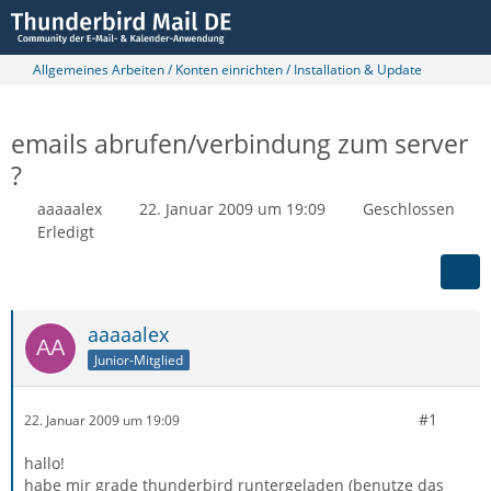
Allgemeines Arbeiten / Konten einrichten / Installation & Update
emails abrufen/verbindung zum server
?
aaaaalex
22. Januar 2009 um 19:09
Geschlossen
Erledigt
aaaaalex
Junior-Mitglied
#1
22. Januar 2009 um 19:09
hallo!
habe mir grade thunderbird runtergeladen (benutze das