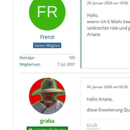
29. Januar 2009 um 19:56
Hallo,
wienn ich E-Mails bea
senkrechte rote und 
Ariane
Frenzi
Senior-Mitglied
Beiträge
185
Mitglied seit
7. Jul. 2007
30. Januar 2009 um 00:26
Hallo Ariane,
diese Erweiterung
Qu
graba
Gruß
Globaler Moderator