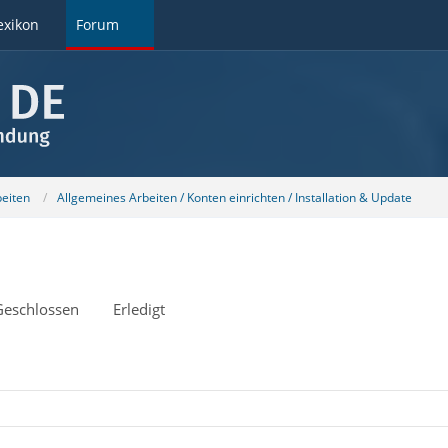
exikon
Forum
beiten
Allgemeines Arbeiten / Konten einrichten / Installation & Update
Geschlossen
Erledigt