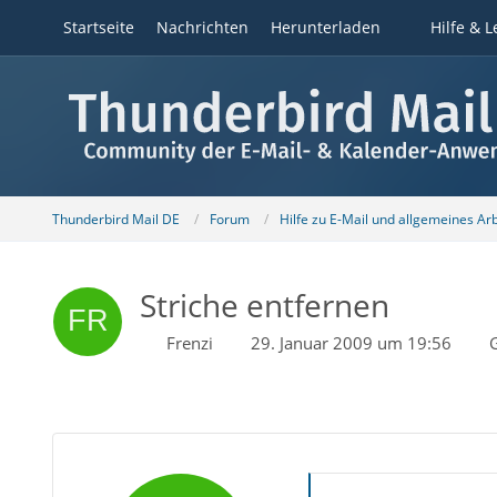
Startseite
Nachrichten
Herunterladen
Hilfe & L
Thunderbird Mail DE
Forum
Hilfe zu E-Mail und allgemeines Ar
Striche entfernen
Frenzi
29. Januar 2009 um 19:56