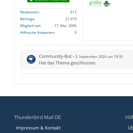
graba
Reaktionen
612
Beiträge
21.910
Mitglied seit
17. Mai. 2006
Hilfreiche Antworten
9
Community-Bot
3. September 2024 um 19:30
Hat das Thema geschlossen.
Thunderbird Mail DE
Hil
Impressum & Kontakt
Üb