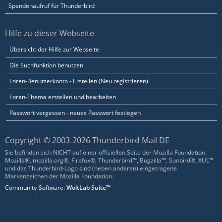
Spendenaufruf für Thunderbird
Hilfe zu dieser Webseite
Übersicht der Hilfe zur Webseite
Die Suchfunktion benutzen
Foren-Benutzerkonto - Erstellen (Neu registrieren)
Foren-Thema erstellen und bearbeiten
Passwort vergessen - neues Passwort festlegen
Copyright © 2003-2026 Thunderbird Mail DE
Sie befinden sich NICHT auf einer offiziellen Seite der Mozilla Foundation.
Mozilla®, mozilla.org®, Firefox®, Thunderbird™, Bugzilla™, Sunbird®, XUL™
und das Thunderbird-Logo sind (neben anderen) eingetragene
Markenzeichen der Mozilla Foundation.
Community-Software:
WoltLab Suite™