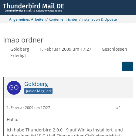
Allgemeines Arbeiten / Konten einrichten / Installation & Update
Imap ordner
Goldberg
1. Februar 2009 um 17:27
Geschlossen
Erledigt
Goldberg
Junior-Mitglied
#1
1. Februar 2009 um 17:27
Hallo,
Ich habe Thunderbird 2.0.0.19 auf Win Xp installiert, und
habe einen IMAP E-Mail Eingang über GMX eingerichtet,