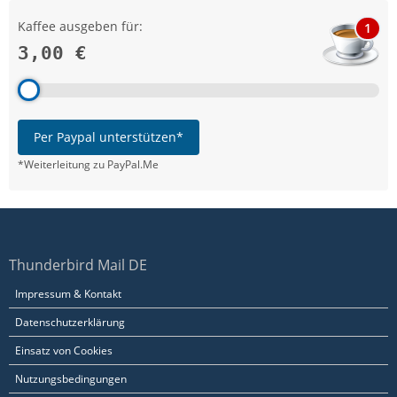
Kaffee ausgeben für:
1
3,00 €
Per Paypal unterstützen*
*Weiterleitung zu PayPal.Me
Thunderbird Mail DE
Impressum & Kontakt
Datenschutzerklärung
Einsatz von Cookies
Nutzungsbedingungen