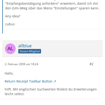
"Empfangsbestätigung anfordern" erweitern, damit ich mir
den (Um-)Weg über das Menü "Einstellungen" sparen kann.
Any idea?
cubus
allblue
Senior-Mitglied
#2
2. Februar 2009 um 18:24
Hallo,
Return Receipt Toolbar Button
hilft. Mit englischen Suchworten findest du Erweiterungen
leicht selbst.