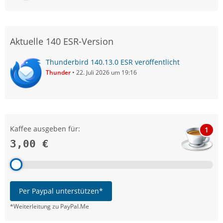
Aktuelle 140 ESR-Version
Thunderbird 140.13.0 ESR veröffentlicht
Thunder
22. Juli 2026 um 19:16
Kaffee ausgeben für:
1
3,00 €
Per Paypal unterstützen*
*Weiterleitung zu PayPal.Me