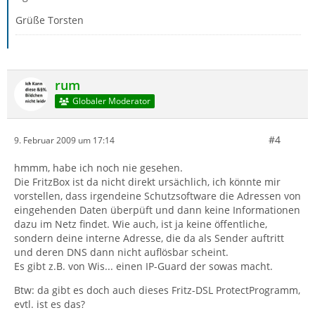
Grüße Torsten
rum
Globaler Moderator
#4
9. Februar 2009 um 17:14
hmmm, habe ich noch nie gesehen.
Die FritzBox ist da nicht direkt ursächlich, ich könnte mir
vorstellen, dass irgendeine Schutzsoftware die Adressen von
eingehenden Daten überpüft und dann keine Informationen
dazu im Netz findet. Wie auch, ist ja keine öffentliche,
sondern deine interne Adresse, die da als Sender auftritt
und deren DNS dann nicht auflösbar scheint.
Es gibt z.B. von Wis... einen IP-Guard der sowas macht.
Btw: da gibt es doch auch dieses Fritz-DSL ProtectProgramm,
evtl. ist es das?