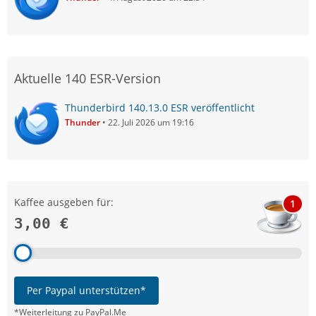
Aktuelle 140 ESR-Version
Thunderbird 140.13.0 ESR veröffentlicht
Thunder
22. Juli 2026 um 19:16
Kaffee ausgeben für:
1
3,00 €
Per Paypal unterstützen*
*Weiterleitung zu PayPal.Me