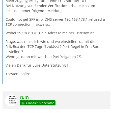
Mein Zugang erfolgt über eine FritzBox! bei 1&1 .
Bei Nutzung von
Sender Verification
erhalte ich zum
Schluss immer folgende Meldung:
Could not get SPF info: DNS server 192.168.178.1 refused a
TCP connection. :nixweiss:
Wobei 192.168.178.1 die Adresse meiner FritzBox ist.
Frage, was muss ich wie und wo einstellen, damit die
FritzBox den TCP Zugriff zulässt ? Port-Regel in FritzBox
erstellen ?
Wenn ja, dann mit welchen Portfreigaben ???
Vielen Dank für Eure Unterstützung !
Torsten :hallo:
rum
Globaler Moderator