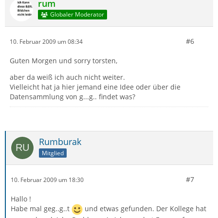
rum
Globaler Moderator
#6
10. Februar 2009 um 08:34
Guten Morgen und sorry torsten,
aber da weiß ich auch nicht weiter.
Vielleicht hat ja hier jemand eine Idee oder über die
Datensammlung von g...g.. findet was?
Rumburak
Mitglied
#7
10. Februar 2009 um 18:30
Hallo !
Habe mal geg..g..t
und etwas gefunden. Der Kollege hat