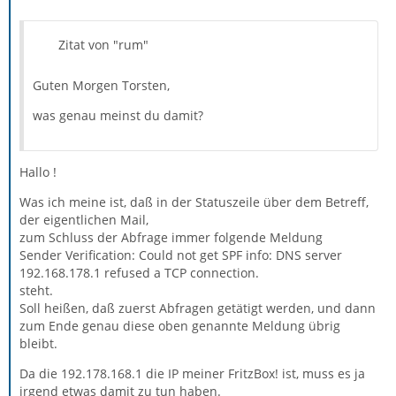
Zitat von "rum"
Guten Morgen Torsten,
was genau meinst du damit?
Hallo !
Was ich meine ist, daß in der Statuszeile über dem Betreff,
der eigentlichen Mail,
zum Schluss der Abfrage immer folgende Meldung
Sender Verification: Could not get SPF info: DNS server
192.168.178.1 refused a TCP connection.
steht.
Soll heißen, daß zuerst Abfragen getätigt werden, und dann
zum Ende genau diese oben genannte Meldung übrig
bleibt.
Da die 192.178.168.1 die IP meiner FritzBox! ist, muss es ja
irgend etwas damit zu tun haben.