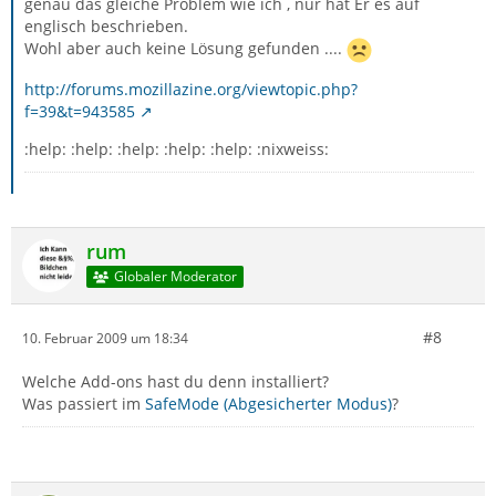
genau das gleiche Problem wie ich , nur hat Er es auf
englisch beschrieben.
Wohl aber auch keine Lösung gefunden ....
http://forums.mozillazine.org/viewtopic.php?
f=39&t=943585
:help: :help: :help: :help: :help: :nixweiss:
rum
Globaler Moderator
#8
10. Februar 2009 um 18:34
Welche Add-ons hast du denn installiert?
Was passiert im
SafeMode (Abgesicherter Modus)
?