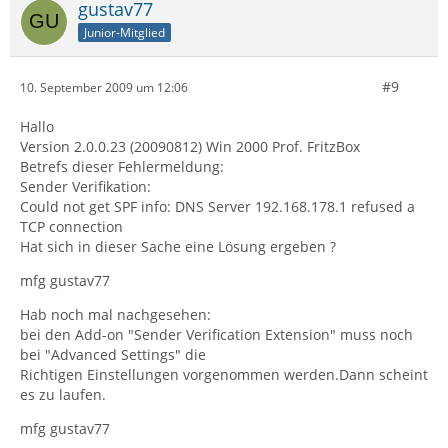
gustav77
Junior-Mitglied
#9
10. September 2009 um 12:06
Hallo
Version 2.0.0.23 (20090812) Win 2000 Prof. FritzBox
Betrefs dieser Fehlermeldung:
Sender Verifikation:
Could not get SPF info: DNS Server 192.168.178.1 refused a
TCP connection
Hat sich in dieser Sache eine Lösung ergeben ?
mfg gustav77
Hab noch mal nachgesehen:
bei den Add-on "Sender Verification Extension" muss noch
bei "Advanced Settings" die
Richtigen Einstellungen vorgenommen werden.Dann scheint
es zu laufen.
mfg gustav77