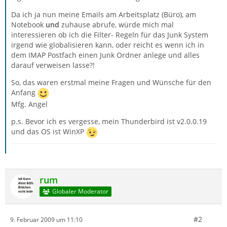
Da ich ja nun meine Emails am Arbeitsplatz (Büro), am
Notebook
und
zuhause abrufe, würde mich mal
interessieren ob ich die Filter- Regeln für das Junk System
irgend wie globalisieren kann, oder reicht es wenn ich in
dem IMAP Postfach einen Junk Ordner anlege und alles
darauf verweisen lasse?!
So, das waren erstmal meine Fragen und Wünsche für den
Anfang
Mfg. Angel
p.s. Bevor ich es vergesse, mein Thunderbird ist v2.0.0.19
und das OS ist WinXP
rum
Globaler Moderator
#2
9. Februar 2009 um 11:10