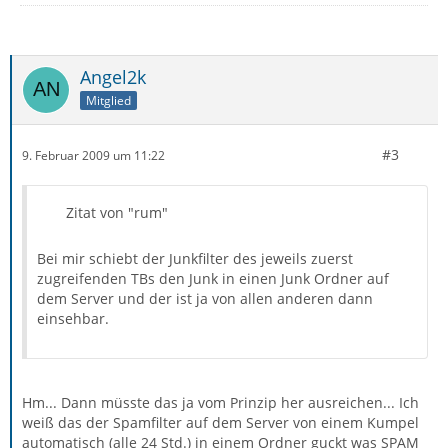
Angel2k
Mitglied
#3
9. Februar 2009 um 11:22
Zitat von "rum"
Bei mir schiebt der Junkfilter des jeweils zuerst
zugreifenden TBs den Junk in einen Junk Ordner auf
dem Server und der ist ja von allen anderen dann
einsehbar.
Hm... Dann müsste das ja vom Prinzip her ausreichen... Ich
weiß das der Spamfilter auf dem Server von einem Kumpel
automatisch (alle 24 Std.) in einem Ordner guckt was SPAM