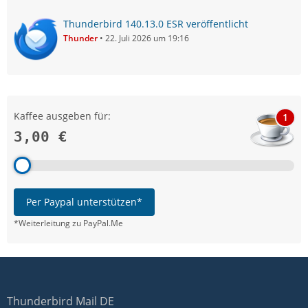
Thunderbird 140.13.0 ESR veröffentlicht
Thunder
22. Juli 2026 um 19:16
Kaffee ausgeben für:
1
3,00 €
Per Paypal unterstützen*
*Weiterleitung zu PayPal.Me
Thunderbird Mail DE