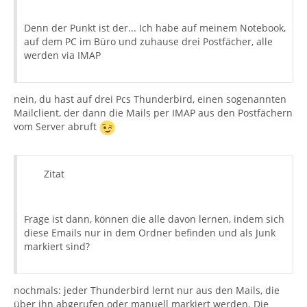
Denn der Punkt ist der... Ich habe auf meinem Notebook,
auf dem PC im Büro und zuhause drei Postfächer, alle
werden via IMAP
nein, du hast auf drei Pcs Thunderbird, einen sogenannten
Mailclient, der dann die Mails per IMAP aus den Postfächern
vom Server abruft
Zitat
Frage ist dann, können die alle davon lernen, indem sich
diese Emails nur in dem Ordner befinden und als Junk
markiert sind?
nochmals: jeder Thunderbird lernt nur aus den Mails, die
über ihn abgerufen oder manuell markiert werden. Die