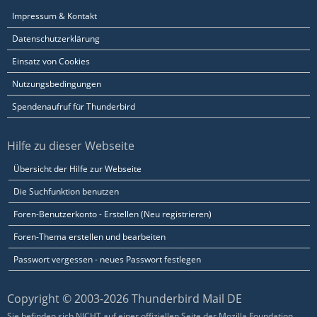
Impressum & Kontakt
Datenschutzerklärung
Einsatz von Cookies
Nutzungsbedingungen
Spendenaufruf für Thunderbird
Hilfe zu dieser Webseite
Übersicht der Hilfe zur Webseite
Die Suchfunktion benutzen
Foren-Benutzerkonto - Erstellen (Neu registrieren)
Foren-Thema erstellen und bearbeiten
Passwort vergessen - neues Passwort festlegen
Copyright © 2003-2026 Thunderbird Mail DE
Sie befinden sich NICHT auf einer offiziellen Seite der Mozilla Foundation.