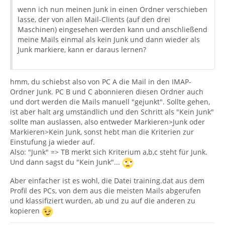
wenn ich nun meinen Junk in einen Ordner verschieben
lasse, der von allen Mail-Clients (auf den drei
Maschinen) eingesehen werden kann und anschließend
meine Mails einmal als kein Junk und dann wieder als
Junk markiere, kann er daraus lernen?
hmm, du schiebst also von PC A die Mail in den IMAP-
Ordner Junk. PC B und C abonnieren diesen Ordner auch
und dort werden die Mails manuell "gejunkt". Sollte gehen,
ist aber halt arg umständlich und den Schritt als "Kein Junk"
sollte man auslassen, also entweder Markieren>Junk oder
Markieren>Kein Junk, sonst hebt man die Kriterien zur
Einstufung ja wieder auf.
Also: "Junk" => TB merkt sich Kriterium a,b,c steht für Junk.
Und dann sagst du "Kein Junk"...
Aber einfacher ist es wohl, die Datei training.dat aus dem
Profil des PCs, von dem aus die meisten Mails abgerufen
und klassifiziert wurden, ab und zu auf die anderen zu
kopieren