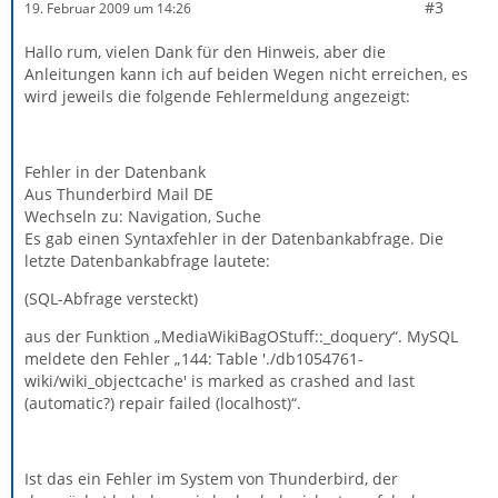
#3
19. Februar 2009 um 14:26
Hallo rum, vielen Dank für den Hinweis, aber die
Anleitungen kann ich auf beiden Wegen nicht erreichen, es
wird jeweils die folgende Fehlermeldung angezeigt:
Fehler in der Datenbank
Aus Thunderbird Mail DE
Wechseln zu: Navigation, Suche
Es gab einen Syntaxfehler in der Datenbankabfrage. Die
letzte Datenbankabfrage lautete:
(SQL-Abfrage versteckt)
aus der Funktion „MediaWikiBagOStuff::_doquery“. MySQL
meldete den Fehler „144: Table './db1054761-
wiki/wiki_objectcache' is marked as crashed and last
(automatic?) repair failed (localhost)“.
Ist das ein Fehler im System von Thunderbird, der