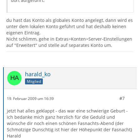
dort aufgeführt.
du hast das Konto als globales Konto angelegt, dann wird es
unter dem lokalen Konto geführt und hat deshalb keinen
eigenen Eintrag.
Nicht schlimm, gehe in Extras>Konten>Server-Einstellungen
auf "Erweitert" und stelle auf separates Konto um.
harald_ko
Mitglied
#7
19. Februar 2009 um 16:39
jetzt hat alles geklappt - das war eine schwierige Geburt -
ich bedanke mich ganz herzlich für die Geduld und
wünsche dir noch einen schönen Fasnachts-Abend (der
Schmotzige Dunschtig ist hier der Höhepunkt der Fasnacht)
Harald