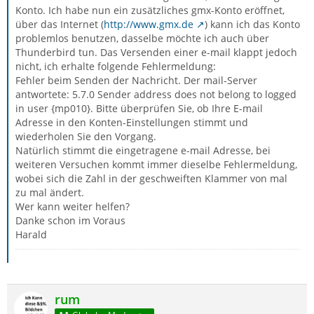
Konto. Ich habe nun ein zusätzliches gmx-Konto eröffnet,
über das Internet (
http://www.gmx.de
) kann ich das Konto
problemlos benutzen, dasselbe möchte ich auch über
Thunderbird tun. Das Versenden einer e-mail klappt jedoch
nicht, ich erhalte folgende Fehlermeldung:
Fehler beim Senden der Nachricht. Der mail-Server
antwortete: 5.7.0 Sender address does not belong to logged
in user {mp010}. Bitte überprüfen Sie, ob Ihre E-mail
Adresse in den Konten-Einstellungen stimmt und
wiederholen Sie den Vorgang.
Natürlich stimmt die eingetragene e-mail Adresse, bei
weiteren Versuchen kommt immer dieselbe Fehlermeldung,
wobei sich die Zahl in der geschweiften Klammer von mal
zu mal ändert.
Wer kann weiter helfen?
Danke schon im Voraus
Harald
rum