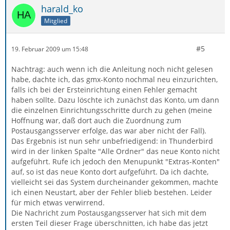
harald_ko
Mitglied
#5
19. Februar 2009 um 15:48
Nachtrag: auch wenn ich die Anleitung noch nicht gelesen
habe, dachte ich, das gmx-Konto nochmal neu einzurichten,
falls ich bei der Ersteinrichtung einen Fehler gemacht
haben sollte. Dazu löschte ich zunächst das Konto, um dann
die einzelnen Einrichtungsschritte durch zu gehen (meine
Hoffnung war, daß dort auch die Zuordnung zum
Postausgangsserver erfolge, das war aber nicht der Fall).
Das Ergebnis ist nun sehr unbefriedigend: in Thunderbird
wird in der linken Spalte "Alle Ordner" das neue Konto nicht
aufgeführt. Rufe ich jedoch den Menupunkt "Extras-Konten"
auf, so ist das neue Konto dort aufgeführt. Da ich dachte,
vielleicht sei das System durcheinander gekommen, machte
ich einen Neustart, aber der Fehler blieb bestehen. Leider
für mich etwas verwirrend.
Die Nachricht zum Postausgangsserver hat sich mit dem
ersten Teil dieser Frage überschnitten, ich habe das jetzt