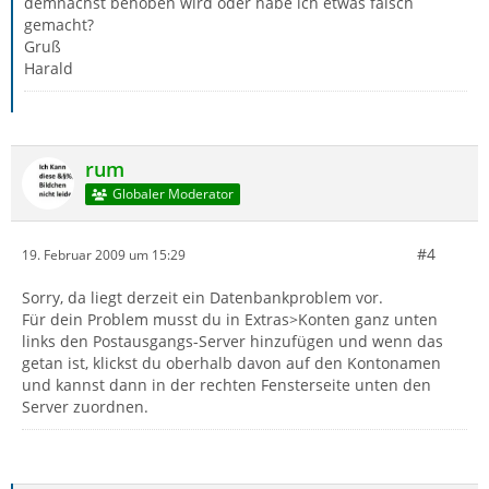
demnächst behoben wird oder habe ich etwas falsch
gemacht?
Gruß
Harald
rum
Globaler Moderator
#4
19. Februar 2009 um 15:29
Sorry, da liegt derzeit ein Datenbankproblem vor.
Für dein Problem musst du in Extras>Konten ganz unten
links den Postausgangs-Server hinzufügen und wenn das
getan ist, klickst du oberhalb davon auf den Kontonamen
und kannst dann in der rechten Fensterseite unten den
Server zuordnen.