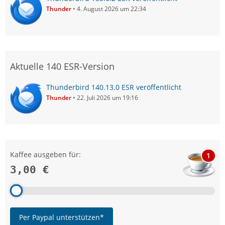
Thunder
4. August 2026 um 22:34
Aktuelle 140 ESR-Version
Thunderbird 140.13.0 ESR veröffentlicht
Thunder
22. Juli 2026 um 19:16
Kaffee ausgeben für:
1
3,00 €
Per Paypal unterstützen*