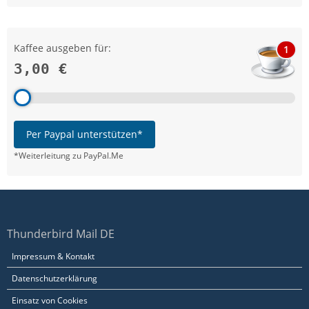
Kaffee ausgeben für:
1
3,00 €
Per Paypal unterstützen*
*Weiterleitung zu PayPal.Me
Thunderbird Mail DE
Impressum & Kontakt
Datenschutzerklärung
Einsatz von Cookies