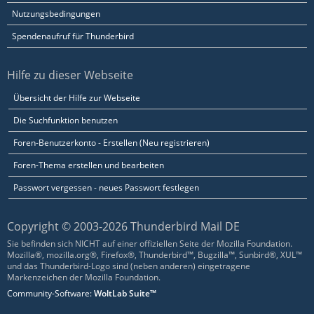
Nutzungsbedingungen
Spendenaufruf für Thunderbird
Hilfe zu dieser Webseite
Übersicht der Hilfe zur Webseite
Die Suchfunktion benutzen
Foren-Benutzerkonto - Erstellen (Neu registrieren)
Foren-Thema erstellen und bearbeiten
Passwort vergessen - neues Passwort festlegen
Copyright © 2003-2026 Thunderbird Mail DE
Sie befinden sich NICHT auf einer offiziellen Seite der Mozilla Foundation.
Mozilla®, mozilla.org®, Firefox®, Thunderbird™, Bugzilla™, Sunbird®, XUL™
und das Thunderbird-Logo sind (neben anderen) eingetragene
Markenzeichen der Mozilla Foundation.
Community-Software:
WoltLab Suite™