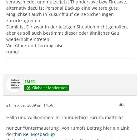
verabschiedet und nutze jetzt Thundersave bzw Firesave,
alternativ dazu ist Personal Backup eine weitere gute
Möglichkeit auch in Zukunft auf deine Sicherungen
zurückzugreifen.
Damit ist Dir zwar in der jetzigen Situation nicht geholfen,
aber es soll auch bestimmt dieser oder ähnlicher Gau
wiederholt eintreten.
Viel Glück und Forumgrüße
rumof
rum
Globaler Moderator
#4
21. Februar 2009 um 14:56
Hallo und willkommen im Thunderbird-Forum, matthias!
nur zur "Untermauerung" von rumofs Beitrag hier ein Link
dorthin
Re: Mozbackup