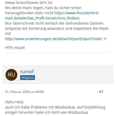
etwas brauchbares drin ist.
Wo deine mails liegen, hast du sicher schon
herausgefunden (falls nicht
https://www.thunderbird-
mail.de/wiki/Das_Profil-Verzeichnis_finden
).
Nur überschreib nicht einfach die vorhandenen Dateien,
entpacke die Sicherung woanders und importiere die Mails
mit
http://www.erweiterungen.de/detail/ImportExportTools/
HTH, muzel
rumof
Mitglied
#3
21. Februar 2009 um 06:06
Hallo reed,
auch ich habe Probleme mit Mozbackup. Auf Empfehlung
einiger Forumler habe ich mich von Mozbackup