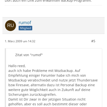
Dort auch ein Link zum erwähnten Backup-Programm.
rumof
Mitglied
#5
1. März 2009 um 14:32
Zitat von "rumof"
Hallo reed,
auch ich habe Probleme mit Mozbackup. Auf
Empfehlung einiger Forumler habe ich mich von
Mozbackup verabschiedet und nutze jetzt Thundersave
bzw Firesave, alternativ dazu ist Personal Backup eine
weitere gute Möglichkeit auch in Zukunft auf deine
Sicherungen zurückzugreifen.
Damit ist Dir zwar in der jetzigen Situation nicht
geholfen, aber es soll auch bestimmt dieser oder