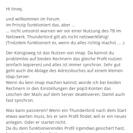
Hi tinoq,
und willkommen im Forum.
Im Prinzip funktioniert das, aber ...
... nicht umsonst warnen wir vor einer Nutzung des TB im
Netzwerk. Thunderbird gilt als nicht netzwerkfähig!
(Trotzdem funktioniert es, wenn du alles richtig machst ... .)
Der Königsweg ist das Nutzen von imap. Da kannst du
problemlos auf beiden Rechnern das gleiche Profil nutzen
(einfach kopieren) und alles ist immer synchron. Sehr gut
geht auch die Ablage des Adressbuches auf einem kleinen
ldap-Server.
Wenn du kein imap machen kannst, würde ich bei beiden
Rechnern in den Einstellungen der pop3-Konten das
Löschen der Mails auf dem Server deaktivieren. Damit auch
fast synchron.
Was kann passieren? Wenn ein Thunderbird nach dem Start
etwas warten muss, bis er sein Profil findet, will er ein neues
anlegen. Oder er startet nicht.
Da du dein funktionierendes Profil irgendwo gesichert hast,