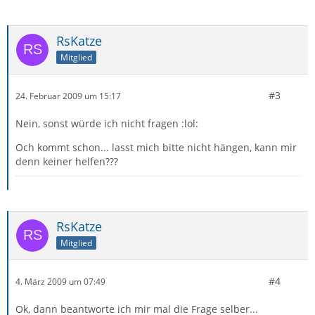
RsKatze
Mitglied
#3
24. Februar 2009 um 15:17
Nein, sonst würde ich nicht fragen :lol:
Och kommt schon... lasst mich bitte nicht hängen, kann mir
denn keiner helfen???
RsKatze
Mitglied
#4
4. März 2009 um 07:49
Ok, dann beantworte ich mir mal die Frage selber...