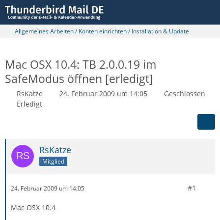
Allgemeines Arbeiten / Konten einrichten / Installation & Update
Mac OSX 10.4: TB 2.0.0.19 im
SafeModus öffnen [erledigt]
RsKatze
24. Februar 2009 um 14:05
Geschlossen
Erledigt
RsKatze
Mitglied
#1
24. Februar 2009 um 14:05
Mac OSX 10.4