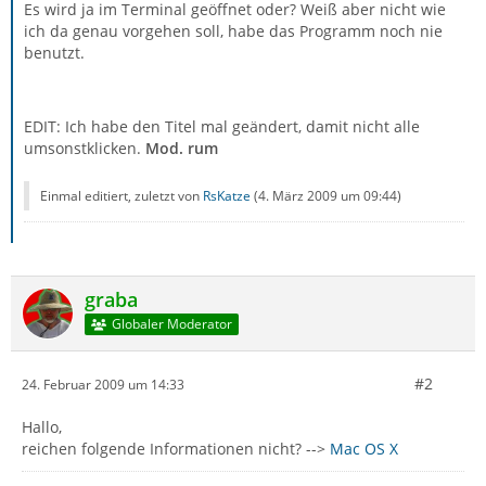
Es wird ja im Terminal geöffnet oder? Weiß aber nicht wie
ich da genau vorgehen soll, habe das Programm noch nie
benutzt.
EDIT: Ich habe den Titel mal geändert, damit nicht alle
umsonstklicken.
Mod. rum
Einmal editiert, zuletzt von
RsKatze
(
4. März 2009 um 09:44
)
graba
Globaler Moderator
#2
24. Februar 2009 um 14:33
Hallo,
reichen folgende Informationen nicht? -->
Mac OS X