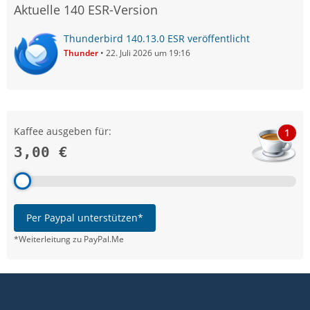
Aktuelle 140 ESR-Version
Thunderbird 140.13.0 ESR veröffentlicht
Thunder
22. Juli 2026 um 19:16
Kaffee ausgeben für:
1
3,00 €
Per Paypal unterstützen*
*Weiterleitung zu PayPal.Me