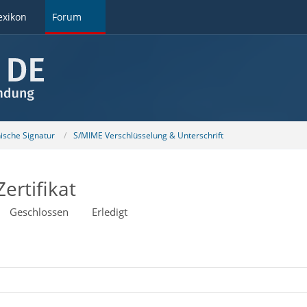
exikon
Forum
nische Signatur
S/MIME Verschlüsselung & Unterschrift
ertifikat
Geschlossen
Erledigt