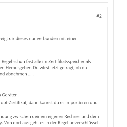
#2
zeigt dir dieses nur verbunden mit einer
 Regel schon fast alle im Zertifikatsspeicher als
 Herausgeber. Du wirst jetzt gefragt, ob du
nd abnehmen ... .
n Geräten.
 root-Zertifikat, dann kannst du es importieren und
erbindung zwischen deinem eigenen Rechner und dem
y. Von dort aus geht es in der Regel unverschlüsselt