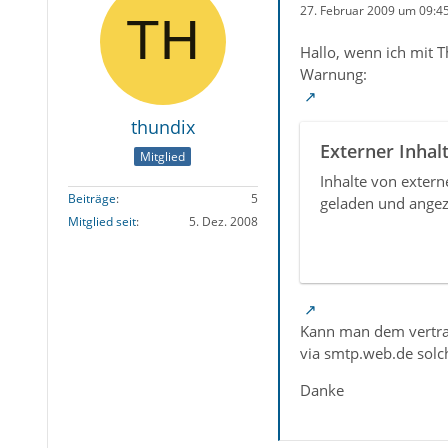
27. Februar 2009 um 09:4
Hallo, wenn ich mit
Warnung:
thundix
Externer Inhal
Mitglied
Inhalte von exter
Beiträge
5
geladen und angez
Mitglied seit
5. Dez. 2008
Kann man dem vertrau
via smtp.web.de solc
Danke