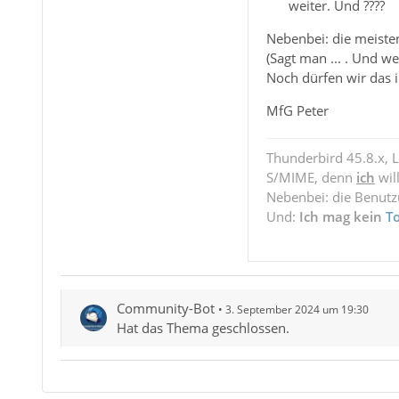
weiter. Und ????
Nebenbei: die meisten
(Sagt man ... . Und w
Noch dürfen wir das i
MfG Peter
Thunderbird 45.8.x, 
S/MIME, denn
ich
wil
Nebenbei: die Benut
Und:
Ich mag kein
T
Community-Bot
3. September 2024 um 19:30
Hat das Thema geschlossen.