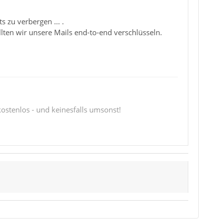
 zu verbergen ... .
llten wir unsere Mails end-to-end verschlüsseln.
 kostenlos - und keinesfalls umsonst!