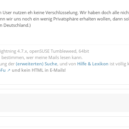
 User nutzen eh keine Verschlüsselung. Wir haben doch alle nichts
enn wir uns noch ein wenig Privatsphäre erhalten wollen, dann so
n Deutschland.)
Lightning 4.7.x, openSUSE Tumbleweed, 64bit
l bestimmen, wer meine Mails lesen kann.
zung der
(erweiterten) Suche
, und von
Hilfe & Lexikon
ist völlig
oFu
und kein HTML in E-Mails!