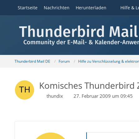
Startseite
Nachrichten
Herunterladen
Hilfe & L
Thunderbird Mail DE
Forum
Hilfe zu Verschlüsselung & elektro
Komisches Thunderbird Z
thundix
27. Februar 2009 um 09:45