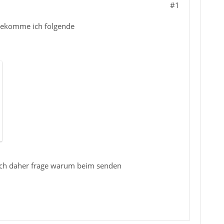
#1
bekomme ich folgende
mich daher frage warum beim senden