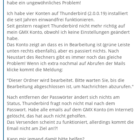
habe ein ungewöhnliches Problem!
Ich habe vier Konten auf Thunderbird (2.0.0.19) installiert
die seit Jahren einwandfrei funktionieren.
Seit gestern reagiert Thunderbird nicht mehr richtig auf
mein GMX Konto, obwohl ich keine Einstellungen geändert
habe.
Das Konto zeigt an dass es in Bearbeitung ist (grüne Leiste
unten rechts ebenfalls), aber es passiert nichts. Nach
Neustart des Rechners gibt es immer noch das gleiche
Problem! Wenn ich extra nochmal auf Abrufen der Mails
klicke kommt die Meldung:
"Dieser Ordner wird bearbeitet. Bitte warten Sie, bis die
Bearbeitung abgeschlossen ist, um Nachrichten abzurufen."
Nach entfernen der Passwörter ändert sich nichts am
Status, Thunderbird fragt noch nicht mal nach dem
Passwort. Habe alle emails auf dem GMX Konto (im Internet)
gelöscht, das hat auch nicht geholfen.
Das Versenden scheint zu funktioniert, allerdings kommt die
Email nicht am Ziel an!?!
Kann mir jemand damit bitte helfen?