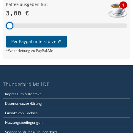
Kaffee ausgeben für:
1
3,00 €
Per Paypal unterstützen*
*Weiterleitung zu PayPal.Me
Thunderbird Mail DE
Impressum & Kontakt
Datenschutzerklärung
Einsatz von Cookies
Nutzungsbedingungen
Spendenaufruf für Thunderbird