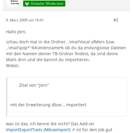
Globaler Moderator
#2
9. März 2009 um 16:41
Hallo Jörn,
schau doch mal in die Ordner ..\mail\local oflders bzw.
..\mail\pop* %Kontenname% ob du da endungslose Dateien
mit den Namen deiner TB-Ordner findest, da sind deine
Mails drin und die kannst du importieren.
Wobei,
Zitat von "Jörn"
mit der Erweiterung dbox... importiert
was ist das, ich kenne die nicht? Das Add-on
ImportExportTools (Mboximport)
ist für den Job gut