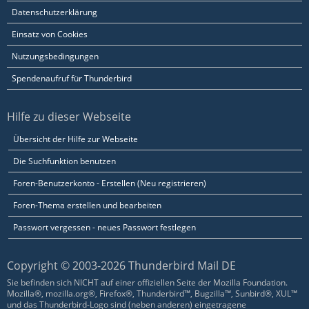
Datenschutzerklärung
Einsatz von Cookies
Nutzungsbedingungen
Spendenaufruf für Thunderbird
Hilfe zu dieser Webseite
Übersicht der Hilfe zur Webseite
Die Suchfunktion benutzen
Foren-Benutzerkonto - Erstellen (Neu registrieren)
Foren-Thema erstellen und bearbeiten
Passwort vergessen - neues Passwort festlegen
Copyright © 2003-2026 Thunderbird Mail DE
Sie befinden sich NICHT auf einer offiziellen Seite der Mozilla Foundation.
Mozilla®, mozilla.org®, Firefox®, Thunderbird™, Bugzilla™, Sunbird®, XUL™
und das Thunderbird-Logo sind (neben anderen) eingetragene