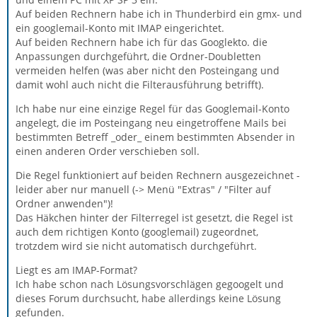
Auf beiden Rechnern habe ich in Thunderbird ein gmx- und
ein googlemail-Konto mit IMAP eingerichtet.
Auf beiden Rechnern habe ich für das Googlekto. die
Anpassungen durchgeführt, die Ordner-Doubletten
vermeiden helfen (was aber nicht den Posteingang und
damit wohl auch nicht die Filterausführung betrifft).
Ich habe nur eine einzige Regel für das Googlemail-Konto
angelegt, die im Posteingang neu eingetroffene Mails bei
bestimmten Betreff _oder_ einem bestimmten Absender in
einen anderen Order verschieben soll.
Die Regel funktioniert auf beiden Rechnern ausgezeichnet -
leider aber nur manuell (-> Menü "Extras" / "Filter auf
Ordner anwenden")!
Das Häkchen hinter der Filterregel ist gesetzt, die Regel ist
auch dem richtigen Konto (googlemail) zugeordnet,
trotzdem wird sie nicht automatisch durchgeführt.
Liegt es am IMAP-Format?
Ich habe schon nach Lösungsvorschlägen gegoogelt und
dieses Forum durchsucht, habe allerdings keine Lösung
gefunden.