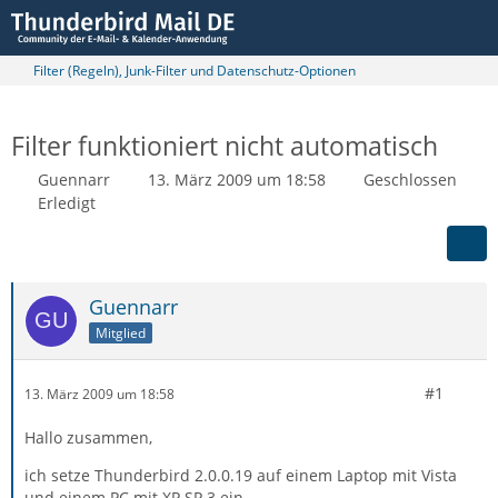
Filter (Regeln), Junk-Filter und Datenschutz-Optionen
Filter funktioniert nicht automatisch
Guennarr
13. März 2009 um 18:58
Geschlossen
Erledigt
Guennarr
Mitglied
#1
13. März 2009 um 18:58
Hallo zusammen,
ich setze Thunderbird 2.0.0.19 auf einem Laptop mit Vista
und einem PC mit XP SP 3 ein.