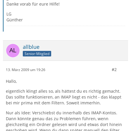
Danke vorab für eure Hilfe!
LG
Günther
allblue
Senior-Mitglied
#2
13. März 2009 um 19:26
Hallo,
eigentlich klingt alles so, als hättest du es richtig gemacht.
Das sollte funktionieren, an IMAP liegt es nicht - das klappt
bei mir prima mit dem Filtern. Soweit immerhin.
Nur als Idee: Verschiebst du innerhalb des IMAP-Kontos.
Dann könnte genau das zu Problemen führen, wenn
gleichzeitig ein Ordner gelesen wird und etwas dort hinein
geschoben wird. Wenn du dann später manuell den Filter