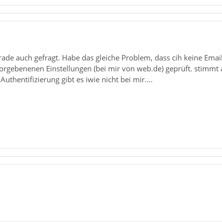
rade auch gefragt. Habe das gleiche Problem, dass cih keine Ema
rgebenenen Einstellungen (bei mir von web.de) geprüft. stimmt al
uthentifizierung gibt es iwie nicht bei mir....