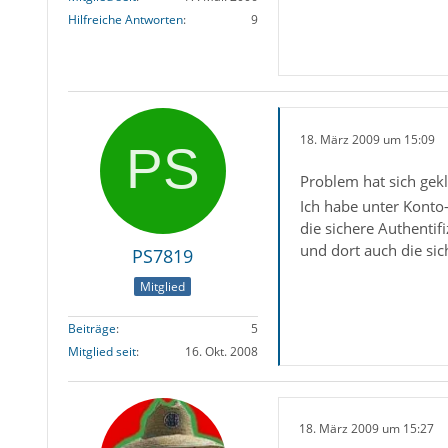
Hilfreiche Antworten
9
18. März 2009 um 15:09
Problem hat sich gekl
Ich habe unter Konto-
die sichere Authenti
und dort auch die sic
PS7819
Mitglied
Beiträge
5
Mitglied seit
16. Okt. 2008
18. März 2009 um 15:27