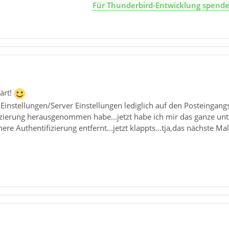
Für Thunderbird-Entwicklung spend
ärt!
Einstellungen/Server Einstellungen lediglich auf den Posteingang
fizierung herausgenommen habe...jetzt habe ich mir das ganze 
here Authentifizierung entfernt...jetzt klappts...tja,das nächste