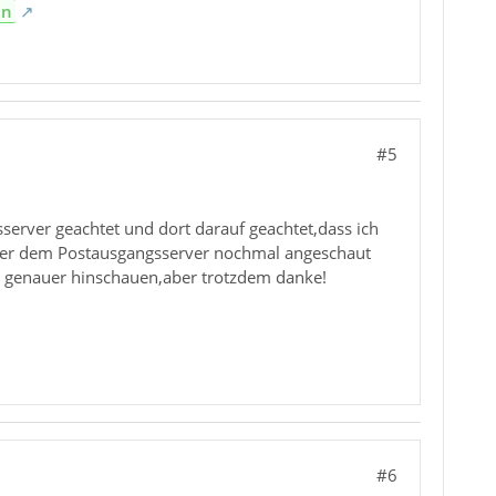
en
#5
sserver geachtet und dort darauf geachtet,dass ich
unter dem Postausgangsserver nochmal angeschaut
 Mal genauer hinschauen,aber trotzdem danke!
#6