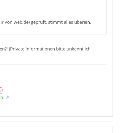
 von web.de) geprüft. stimmt alles überein.
?! (Private Informationen bitte unkenntlich
n
!
en