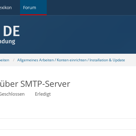
exikon
Forum
beiten
Allgemeines Arbeiten / Konten einrichten / Installation & Update
über SMTP-Server
Geschlossen
Erledigt