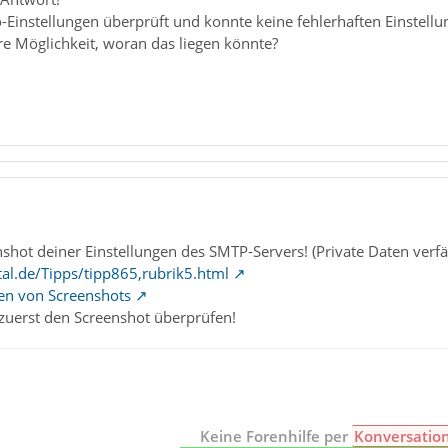
Einstellungen überprüft und konnte keine fehlerhaften Einstellung
re Möglichkeit, woran das liegen könnte?
shot deiner Einstellungen des SMTP-Servers! (Private Daten verf
al.de/Tipps/tipp865,rubrik5.html
len von Screenshots
 zuerst den Screenshot überprüfen!
Keine Forenhilfe per
Konversatio