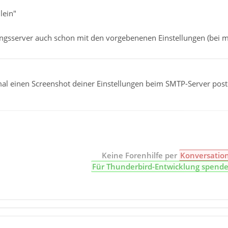
lein"
gsserver auch schon mit den vorgebenenen Einstellungen (bei mir
al einen Screenshot deiner Einstellungen beim SMTP-Server posten
Keine Forenhilfe per
Konversatio
Für Thunderbird-Entwicklung spend