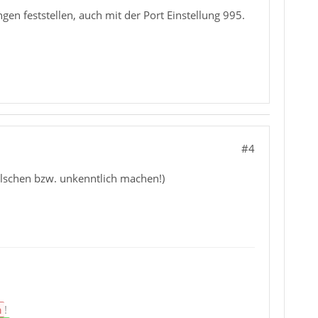
en feststellen, auch mit der Port Einstellung 995.
#4
älschen bzw. unkenntlich machen!)
n
!