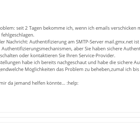
roblem: seit 2 Tagen bekomme ich, wenn ich emails verschicken 
 fehlgeschlagen.
r Nachricht: Authentifizierung am SMTP-Server mail.gmx.net ist 
 Authentifizierungsmechanismen, aber Sie haben sichere Authenti
schalten oder kontaktieren Sie Ihren Service-Provider.
tellungen habe ich bereits nachgeschaut und habe die sichere Auth
rgendwelche Möglichkeiten das Problem zu beheben,zumal ich bis
ir da jemand helfen könnte... :help: