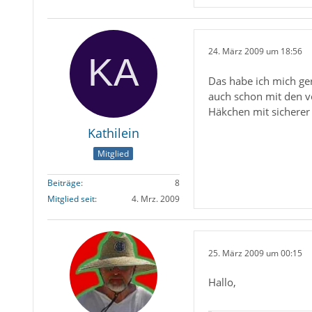
24. März 2009 um 18:56
Das habe ich mich ge
auch schon mit den vo
Häkchen mit sicherer A
Kathilein
Mitglied
Beiträge
8
Mitglied seit
4. Mrz. 2009
25. März 2009 um 00:15
Hallo,