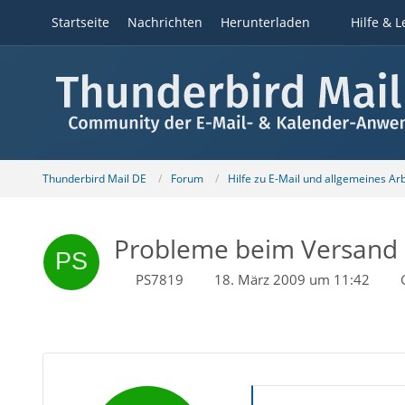
Startseite
Nachrichten
Herunterladen
Hilfe & L
Thunderbird Mail DE
Forum
Hilfe zu E-Mail und allgemeines Ar
Probleme beim Versand 
PS7819
18. März 2009 um 11:42