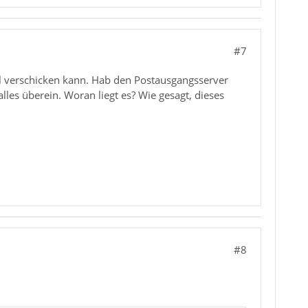
#7
il verschicken kann. Hab den Postausgangsserver
les überein. Woran liegt es? Wie gesagt, dieses
#8