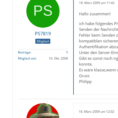
18. März 2009 um 11:42
Hallo zusammen!
ich habe folgendes P
Senden der Nachricht
PS7819
Fehler beim Senden de
kompatiblen sicheren
Mitglied
Authentifikation abzu
Unter den Server-Eins
Beiträge
5
Gibt es sonst noch i
Mitglied seit
16. Okt. 2008
konnte.
Es wäre klasse,wenn m
Gruss
Philipp
18. März 2009 um 12:02