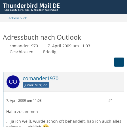
Adressbuch
Adressbuch nach Outlook
comander1970
7. April 2009 um 11:03
Geschlossen
Erledigt
comander1970
Junior-Mitglied
#1
7. April 2009 um 11:03
Hallo zusammen
... ja ich weiß, wurde schon oft behandelt, hab ich auch alles
gelesen ... wirklich