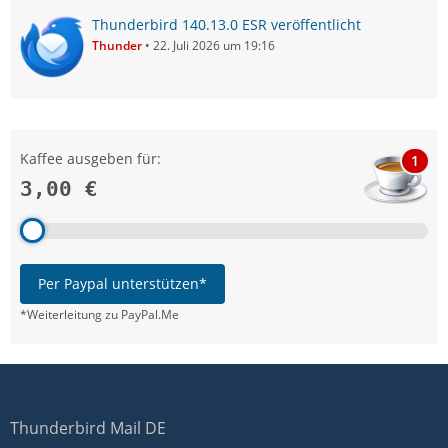
Thunderbird 140.13.0 ESR veröffentlicht
Thunder
22. Juli 2026 um 19:16
Kaffee ausgeben für:
1
3,00 €
Per Paypal unterstützen*
*Weiterleitung zu PayPal.Me
Thunderbird Mail DE