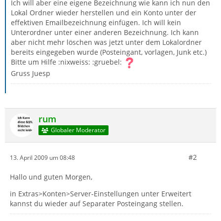
Ich will aber eine eigene Bezeichnung wie kann ich nun den
Lokal Ordner wieder herstellen und ein Konto unter der
effektiven Emailbezeichnung einfügen. Ich will kein
Unterordner unter einer anderen Bezeichnung. Ich kann
aber nicht mehr löschen was jetzt unter dem Lokalordner
bereits eingegeben wurde (Posteingant, vorlagen, Junk etc.)
Bitte um Hilfe :nixweiss: :gruebel:
Gruss Juesp
rum
Globaler Moderator
#2
13. April 2009 um 08:48
Hallo und guten Morgen,
in Extras>Konten>Server-Einstellungen unter Erweitert
kannst du wieder auf Separater Posteingang stellen.