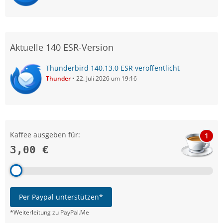
Aktuelle 140 ESR-Version
Thunderbird 140.13.0 ESR veröffentlicht
Thunder
22. Juli 2026 um 19:16
Kaffee ausgeben für:
1
3,00 €
Per Paypal unterstützen*
*Weiterleitung zu PayPal.Me