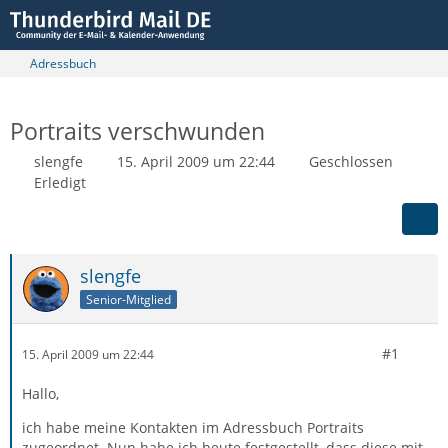
Adressbuch
Portraits verschwunden
slengfe
15. April 2009 um 22:44
Geschlossen
Erledigt
slengfe
Senior-Mitglied
#1
15. April 2009 um 22:44
Hallo,
ich habe meine Kontakten im Adressbuch Portraits
zugeordnet. Nun habe ich heute festgestellt, dass diese mit