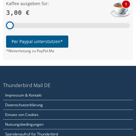
Kaffee ausgeben für:
1
3,00 €
Per Paypal unterstützen*
*Weiterleitung zu PayPal.Me
Thunderbird Mail DE
Impressum & Kontakt
Datenschutzerklärung
Einsatz von Cookies
Nutzungsbedingungen
Spendenaufruf für Thunderbird