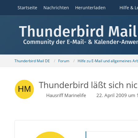
Startseite
Nachrichten
Herunterladen
Hilfe & L
Thunderbird Mail DE
Forum
Hilfe zu E-Mail und allgemeines Ar
Thunderbird läßt sich ni
Hausriff Marinelife
22. April 2009 um 