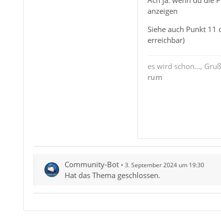
Ach ja: wenn du die 
anzeigen
Siehe auch Punkt 11 d
erreichbar)
es wird schon..., Gru
rum
Community-Bot
3. September 2024 um 19:30
Hat das Thema geschlossen.