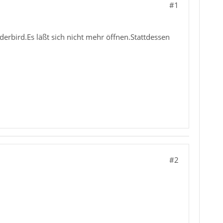
#1
rbird.Es läßt sich nicht mehr öffnen.Stattdessen
#2