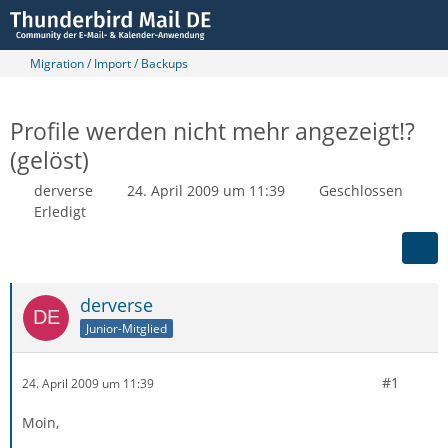
Migration / Import / Backups
Profile werden nicht mehr angezeigt!?
(gelöst)
derverse
24. April 2009 um 11:39
Geschlossen
Erledigt
derverse
Junior-Mitglied
#1
24. April 2009 um 11:39
Moin,