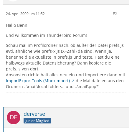
#2
24. April 2009 um 11:52
Hallo Benni
und willkommen im Thunderbird-Forum!
Schau mal im Profilordner nach, ob außer der Datei prefs.js
evtl. ähnliche wie prefs-x.js (X=Zahl) da sind. Wenn ja,
benenne die aktuellste in prefs.js und teste. Hast du eine
halbwegs aktuelle Datensicherung? Dann kopiere die
prefs.js von dort.
Ansonsten richte halt alles neu ein und importiere dann mit
ImportExportTools (Mboximport)
die Maildateien aus den
Ordnern ..\mail\local folders.. und ..\mail\pop*
derverse
Junior-Mitglied