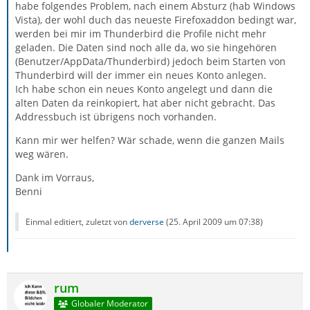
habe folgendes Problem, nach einem Absturz (hab Windows
Vista), der wohl duch das neueste Firefoxaddon bedingt war,
werden bei mir im Thunderbird die Profile nicht mehr
geladen. Die Daten sind noch alle da, wo sie hingehören
(Benutzer/AppData/Thunderbird) jedoch beim Starten von
Thunderbird will der immer ein neues Konto anlegen.
Ich habe schon ein neues Konto angelegt und dann die
alten Daten da reinkopiert, hat aber nicht gebracht. Das
Addressbuch ist übrigens noch vorhanden.
Kann mir wer helfen? Wär schade, wenn die ganzen Mails
weg wären.
Dank im Vorraus,
Benni
Einmal editiert, zuletzt von
derverse
(
25. April 2009 um 07:38
)
rum
Globaler Moderator