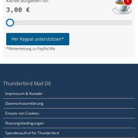
Kaffee ausgeben für:
1
3,00 €
Per Paypal unterstützen*
*Weiterleitung zu PayPal.Me
Thunderbird Mail DE
Impressum & Kontakt
Datenschutzerklärung
Einsatz von Cookies
Nutzungsbedingungen
Spendenaufruf für Thunderbird