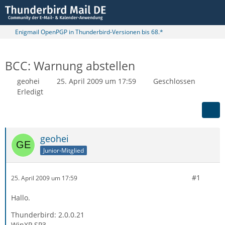
Enigmail OpenPGP in Thunderbird-Versionen bis 68.*
BCC: Warnung abstellen
geohei
25. April 2009 um 17:59
Geschlossen
Erledigt
geohei
Junior-Mitglied
#1
25. April 2009 um 17:59
Hallo.
Thunderbird: 2.0.0.21
WinXP SP3