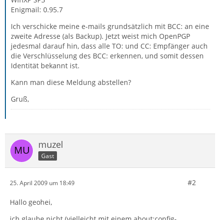
Enigmail: 0.95.7
Ich verschicke meine e-mails grundsätzlich mit BCC: an eine
zweite Adresse (als Backup). Jetzt weist mich OpenPGP
jedesmal darauf hin, dass alle TO: und CC: Empfänger auch
die Verschlüsselung des BCC: erkennen, und somit dessen
Identität bekannt ist.
Kann man diese Meldung abstellen?
Gruß,
muzel
Gast
#2
25. April 2009 um 18:49
Hallo geohei,
ich glaube nicht (vielleicht mit einem about:config-