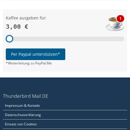
Kaffee ausgeben für:
1
3,00 €
Per Paypal unterstützen*
*Weiterleitung zu PayPal.Me
Thunderbird Mail DE
Impressum & Kontakt
Datenschutzerklärung
Einsatz von Cookies