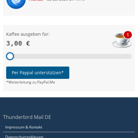
Kaffee ausgeben für:
1
3,00 €
Per Paypal unterstützen*
*Weiterleitung zu PayPal.Me
Thunderbird Mail DE
Impressum & Kontakt
Datenschutzerklärung