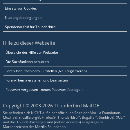
Einsatz von Cookies
Nutzungsbedingungen
Spendenaufruf für Thunderbird
Hilfe zu dieser Webseite
Übersicht der Hilfe zur Webseite
Die Suchfunktion benutzen
Foren-Benutzerkonto - Erstellen (Neu registrieren)
Foren-Thema erstellen und bearbeiten
Passwort vergessen - neues Passwort festlegen
Copyright © 2003-2026 Thunderbird Mail DE
Sie befinden sich NICHT auf einer offiziellen Seite der Mozilla Foundation.
Mozilla®, mozilla.org®, Firefox®, Thunderbird™, Bugzilla™, Sunbird®, XUL™
und das Thunderbird-Logo sind (neben anderen) eingetragene
Markenzeichen der Mozilla Foundation.