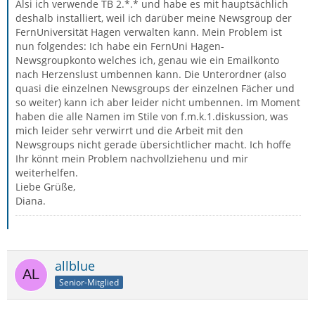
Alsi ich verwende TB 2.*.* und habe es mit hauptsächlich
deshalb installiert, weil ich darüber meine Newsgroup der
FernUniversität Hagen verwalten kann. Mein Problem ist
nun folgendes: Ich habe ein FernUni Hagen-
Newsgroupkonto welches ich, genau wie ein Emailkonto
nach Herzenslust umbennen kann. Die Unterordner (also
quasi die einzelnen Newsgroups der einzelnen Fächer und
so weiter) kann ich aber leider nicht umbennen. Im Moment
haben die alle Namen im Stile von f.m.k.1.diskussion, was
mich leider sehr verwirrt und die Arbeit mit den
Newsgroups nicht gerade übersichtlicher macht. Ich hoffe
Ihr könnt mein Problem nachvollziehenu und mir
weiterhelfen.
Liebe Grüße,
Diana.
allblue
Senior-Mitglied