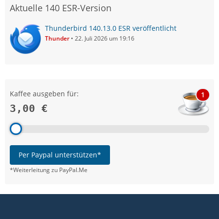
Aktuelle 140 ESR-Version
Thunderbird 140.13.0 ESR veröffentlicht
Thunder
22. Juli 2026 um 19:16
Kaffee ausgeben für:
1
3,00 €
Per Paypal unterstützen*
*Weiterleitung zu PayPal.Me