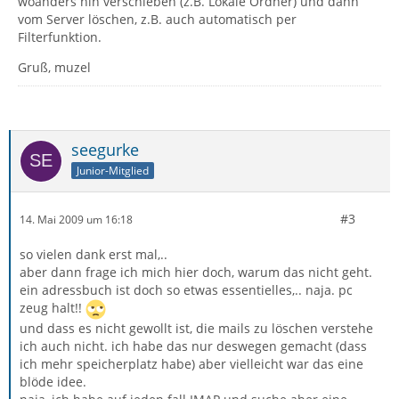
woanders hin verschieben (z.B. Lokale Ordner) und dann
vom Server löschen, z.B. auch automatisch per
Filterfunktion.
Gruß, muzel
seegurke
Junior-Mitglied
#3
14. Mai 2009 um 16:18
so vielen dank erst mal,..
aber dann frage ich mich hier doch, warum das nicht geht.
ein adressbuch ist doch so etwas essentielles,.. naja. pc
zeug halt!!
und dass es nicht gewollt ist, die mails zu löschen verstehe
ich auch nicht. ich habe das nur deswegen gemacht (dass
ich mehr speicherplatz habe) aber vielleicht war das eine
blöde idee.