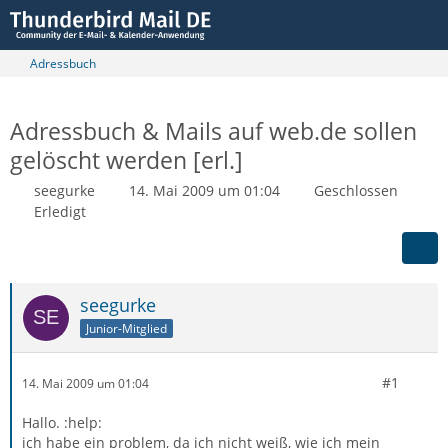
Adressbuch
Adressbuch & Mails auf web.de sollen
gelöscht werden [erl.]
seegurke
14. Mai 2009 um 01:04
Geschlossen
Erledigt
seegurke
Junior-Mitglied
#1
14. Mai 2009 um 01:04
Hallo. :help:
ich habe ein problem, da ich nicht weiß, wie ich mein