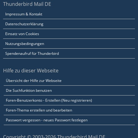
Thunderbird Mail DE
Impressum & Kontakt
Datenschutzerklärung
Einsatz von Cookies
Nutzungsbedingungen
Spendenaufruf für Thunderbird
Hilfe zu dieser Webseite
Übersicht der Hilfe zur Webseite
Die Suchfunktion benutzen
Foren-Benutzerkonto - Erstellen (Neu registrieren)
Foren-Thema erstellen und bearbeiten
Passwort vergessen - neues Passwort festlegen
Copyright © 2003-2026 Thunderbird Mail DE