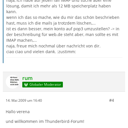
naja, ich habe auf jeden fall IMAP und suche aber eine
lösung, damit ich mehr als 12 MB speicherplatz haben
kann.
wenn ich das so mache, wie du mir das schön beschrieben
hast, muss ich die mails ja trotzdem löschen,...
ist es dann besser, mein konto auf pop3 umzustellen? -> in
der beschreibung für web.de steht aber, man sollte es mit
IMAP machen,...
naja, freue mich nochmal über nachricht von dir.
ciao ciao und vielen dank. :zustimm:
rum
Globaler Moderator
#4
14. Mai 2009 um 16:40
Hallo verena
und willkommen im Thunderbird-Forum!