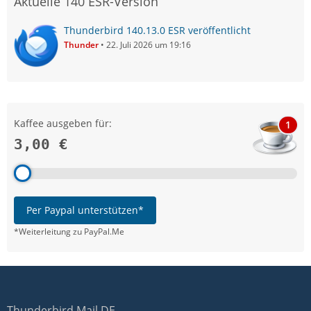
Aktuelle 140 ESR-Version
Thunderbird 140.13.0 ESR veröffentlicht
Thunder
22. Juli 2026 um 19:16
Kaffee ausgeben für:
1
3,00 €
Per Paypal unterstützen*
*Weiterleitung zu PayPal.Me
Thunderbird Mail DE