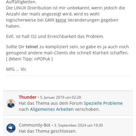
Auffälligkeiten.
Die LINUX Distribution ist mir unbekannt, wenn jedoch die
Anzahl der mails angezeigt wird, wird es wohl
logischerweise bei GMX
keine
Veränderungen gegeben
haben.
Evtl. ist halt O2 und Erreichbarkeit das Problem.
Sollte Dir
telnet
zu kompliziert sein, so gäbe es ja auch noch
genügend andere mail-Clients die schnell Klarheit schaffen.
[ (M)ein Tipp: nPOPuk ]
MfG ... Vic
Thunder
5. Januar 2019 um 02:28
Hat das Thema aus dem Forum
Spezielle Probleme
nach
Allgemeines Arbeiten
verschoben.
Community-Bot
3. September 2024 um 19:30
Hat das Thema geschlossen.