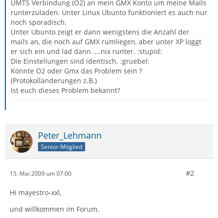
UMTS Verbindung (O2) an mein GMX Konto um meine Mails
runterzuladen. Unter Linux Ubunto funktioniert es auch nur
noch sporadisch.
Unter Ubunto zeigt er dann wenigstens die Anzahl der
mails an, die noch auf GMX rumliegen, aber unter XP loggt
er sich ein und läd dann ....nix runter. :stupid:
Die Einstellungen sind identisch. :gruebel:
Könnte O2 oder Gmx das Problem sein ?
(Protokolländerungen z.B.)
Ist euch dieses Problem bekannt?
Peter_Lehmann
Senior-Mitglied
#2
15. Mai 2009 um 07:00
Hi mayestro-xxl,
und willkommen im Forum.