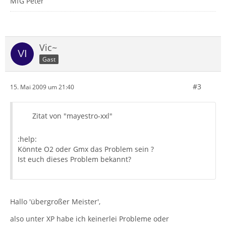
MfG Peter
Vic~
Gast
#3
15. Mai 2009 um 21:40
Zitat von "mayestro-xxl"
:help:
Könnte O2 oder Gmx das Problem sein ?
Ist euch dieses Problem bekannt?
Hallo 'übergroßer Meister',
also unter XP habe ich keinerlei Probleme oder