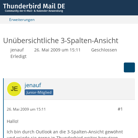
Erweiterungen
Unübersichtliche 3-Spalten-Ansicht
jenauf
26. Mai 2009 um 15:11
Geschlossen
Erledigt
jenauf
Junior-Mitglied
#1
26. Mai 2009 um 15:11
Hallo!
Ich bin durch Outlook an die 3-Spalten-Ansicht gewöhnt
und würde sie gerne in Thunderbird weiter benutzen.