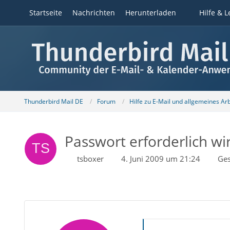
Startseite
Nachrichten
Herunterladen
Hilfe & L
Thunderbird Mail DE
Forum
Hilfe zu E-Mail und allgemeines Ar
Passwort erforderlich wi
tsboxer
4. Juni 2009 um 21:24
Ges