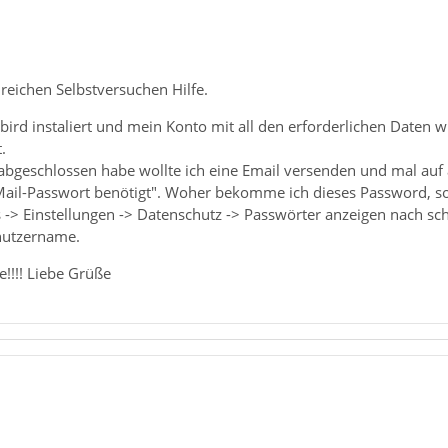
reichen Selbstversuchen Hilfe.
bird instaliert und mein Konto mit all den erforderlichen Daten 
.
abgeschlossen habe wollte ich eine Email versenden und mal auf
Mail-Passwort benötigt". Woher bekomme ich dieses Password, solc
 -> Einstellungen -> Datenschutz -> Passwörter anzeigen nach sch
nutzername.
e!!!! Liebe Grüße