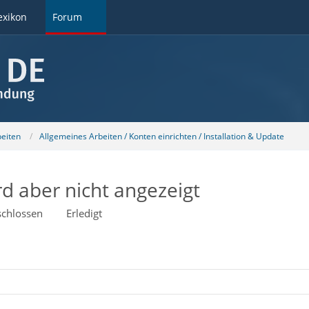
exikon
Forum
beiten
Allgemeines Arbeiten / Konten einrichten / Installation & Update
rd aber nicht angezeigt
chlossen
Erledigt