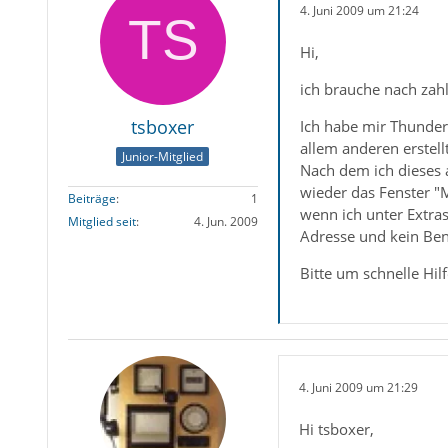
4. Juni 2009 um 21:24
Hi,
ich brauche nach zahl
tsboxer
Ich habe mir Thunder
allem anderen erstellt
Junior-Mitglied
Nach dem ich dieses 
wieder das Fenster "
Beiträge
1
wenn ich unter Extras
Mitglied seit
4. Jun. 2009
Adresse und kein Be
Bitte um schnelle Hilf
4. Juni 2009 um 21:29
Hi tsboxer,