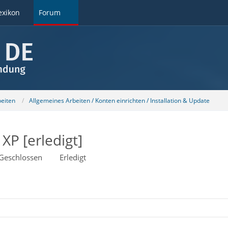
exikon
Forum
beiten
Allgemeines Arbeiten / Konten einrichten / Installation & Update
XP [erledigt]
Geschlossen
Erledigt