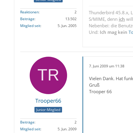
Reaktionen
2
Thunderbird 45.8.x, 
S/MIME, denn
ich
wil
Beiträge
13.502
Nebenbei: die Benut
Mitglied seit
5. Jun. 2005
Und:
Ich mag kein
T
7. Juni 2009 um 11:38
Vielen Dank. Hat funkt
Gruß
Trooper 66
Trooper66
Junior-Mitglied
Beiträge
2
Mitglied seit
5. Jun. 2009