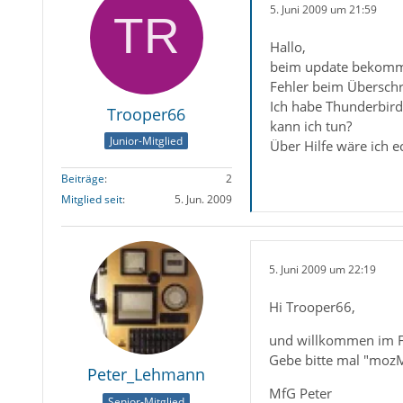
5. Juni 2009 um 21:59
Hallo,
beim update bekomme
Fehler beim Übersch
Ich habe Thunderbird 
Trooper66
kann ich tun?
Junior-Mitglied
Über Hilfe wäre ich e
Beiträge
2
Mitglied seit
5. Jun. 2009
5. Juni 2009 um 22:19
Hi Trooper66,
und willkommen im 
Gebe bitte mal "mozMa
Peter_Lehmann
MfG Peter
Senior-Mitglied