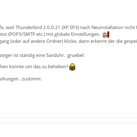
fe, weil Thunderbird 2.0.0.21 (XP SP3) nach Neuinstallation nicht f
tos (POP3/SMTP etc.) mit globale Einstellungen.
gang (oder auf andere Ordner) klicke, dann erkennt der die gespe
iger ist ständig eine Sanduhr. :gruebel:
achen könnte um das zu beheben?
ühungen. :zustimm: