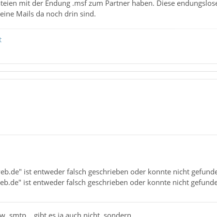
teien mit der Endung .msf zum Partner haben. Diese endungslose
ine Mails da noch drin sind.
t
eb.de" ist entweder falsch geschrieben oder konnte nicht gefun
eb.de" ist entweder falsch geschrieben oder konnte nicht gefund
. smtp... gibt es ja auch nicht, sondern