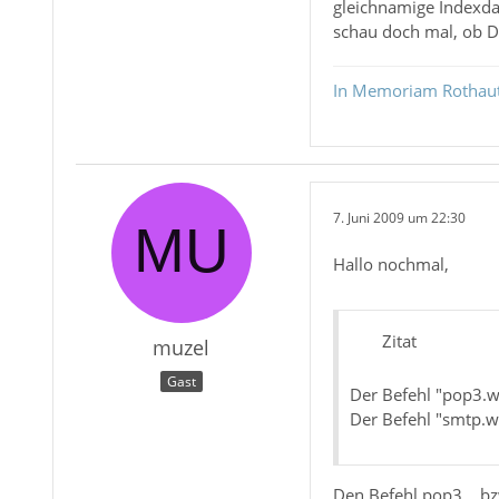
gleichnamige Indexda
schau doch mal, ob De
In Memoriam Rothau
7. Juni 2009 um 22:30
Hallo nochmal,
Zitat
muzel
Gast
Der Befehl "pop3.w
Der Befehl "smtp.w
Den Befehl pop3... bzw