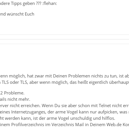
dere Tipps geben ??? :flehan:
end wünscht Euch
wenn möglich, hat zwar mit Deinen Problemen nichts zu tun, ist a
n TLS oder TLS, aber wenn möglich, das heißt eigentlich überhaupt n
u 2 Probleme.
ails nicht mehr.
rver nicht erreichen. Wenn Du sie aber schon mit Telnet nicht err
Deines Internetzuganges, der arme Vogel kann nur aufpicken, wa
ht werden kann, ist der arme Vogel unschuldig und hilflos.
inem Profilverzeichnis im Verzeichnis Mail in Deinem Web.de K