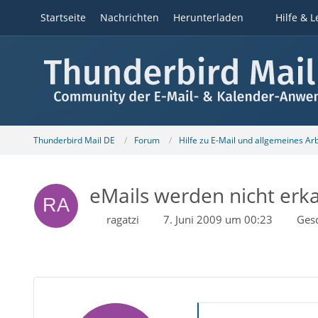
Startseite
Nachrichten
Herunterladen
Hilfe & L
Thunderbird Mail DE
Forum
Hilfe zu E-Mail und allgemeines Ar
eMails werden nicht erka
ragatzi
7. Juni 2009 um 00:23
Ges