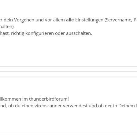
r dein Vorgehen und vor allem
alle
Einstellungen (Servername, Po
halten).
 hast, richtig konfigurieren oder ausschalten.
llkommen im thunderbirdforum!
end, ob du einen virenscanner verwendest und ob der in Deinem P