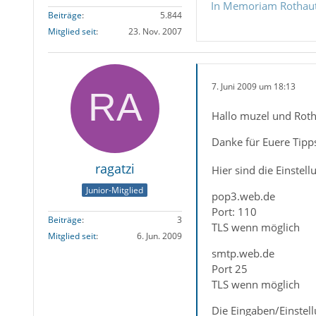
In Memoriam Rothau
Beiträge
5.844
Mitglied seit
23. Nov. 2007
7. Juni 2009 um 18:13
Hallo muzel und Rotha
Danke für Euere Tipp
ragatzi
Hier sind die Einstell
Junior-Mitglied
pop3.web.de
Port: 110
Beiträge
3
TLS wenn möglich
Mitglied seit
6. Jun. 2009
smtp.web.de
Port 25
TLS wenn möglich
Die Eingaben/Einstell