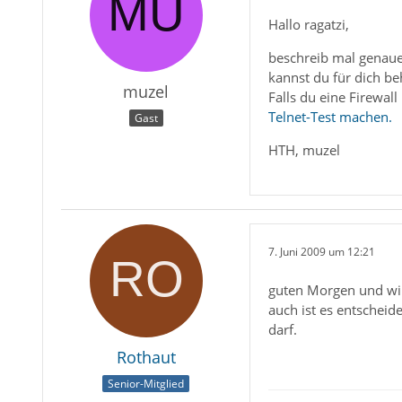
Hallo ragatzi,
beschreib mal genaue
kannst du für dich be
muzel
Falls du eine Firewall
Telnet-Test machen.
Gast
HTH, muzel
7. Juni 2009 um 12:21
guten Morgen und wi
auch ist es entscheid
darf.
Rothaut
Senior-Mitglied