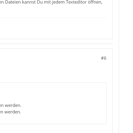
n Dateien kannst Du mit jedem Texteditor öffnen,
#6
den werden.
en werden.