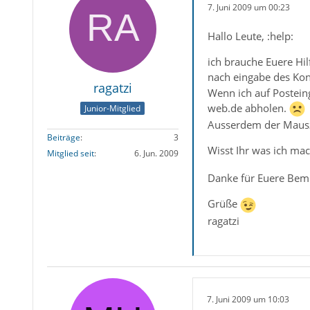
7. Juni 2009 um 00:23
Hallo Leute, :help:
ich brauche Euere Hil
nach eingabe des Kon
ragatzi
Wenn ich auf Postein
web.de abholen.
Junior-Mitglied
Ausserdem der Mausze
Beiträge
3
Wisst Ihr was ich m
Mitglied seit
6. Jun. 2009
Danke für Euere Bem
Grüße
ragatzi
7. Juni 2009 um 10:03