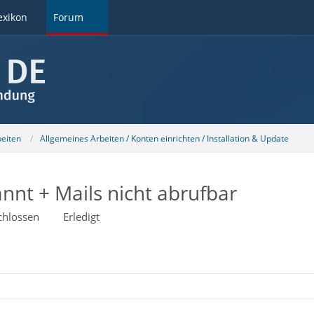
exikon
Forum
beiten
Allgemeines Arbeiten / Konten einrichten / Installation & Update
nnt + Mails nicht abrufbar
chlossen
Erledigt