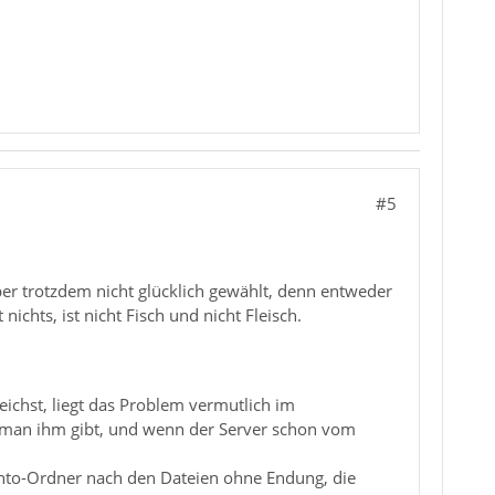
#5
ber trotzdem nicht glücklich gewählt, denn entweder
ichts, ist nicht Fisch und nicht Fleisch.
eichst, liegt das Problem vermutlich im
s man ihm gibt, und wenn der Server schon vom
onto-Ordner nach den Dateien ohne Endung, die