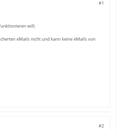
#1
unktionieren will;
icherten eMails nicht und kann keine eMails von
#2