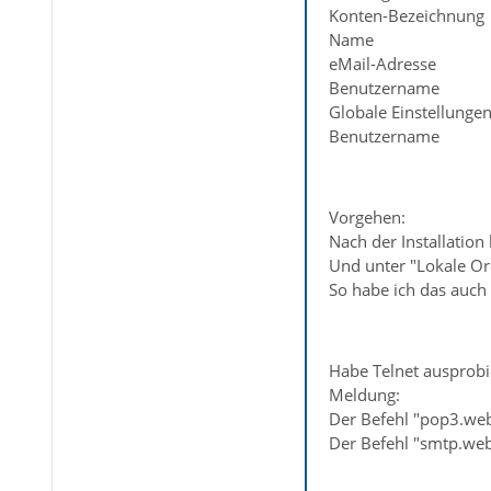
Konten-Bezeichnung
Name
eMail-Adresse
Benutzername
Globale Einstellunge
Benutzername
Vorgehen:
Nach der Installation
Und unter "Lokale Or
So habe ich das auch
Habe Telnet ausprobi
Meldung:
Der Befehl "pop3.web
Der Befehl "smtp.web