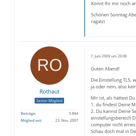
Könnt Ihr mir noch an
Schönen Sonntag Ab
ragatzi
7. Juni 2009 um 20:06
Guten Abend!
Die Einstellung TLS, 
ja oder nein, also kei
Rothaut
Mir ist, als hättest D
Senior-Mitglied
1. du findest Deine M
2. Du kannst Deine Se
Beiträge
5.844
einstellungsbereich 
Mitglied seit
23. Nov. 2007
computer nicht erreic
Schau doch mal in De