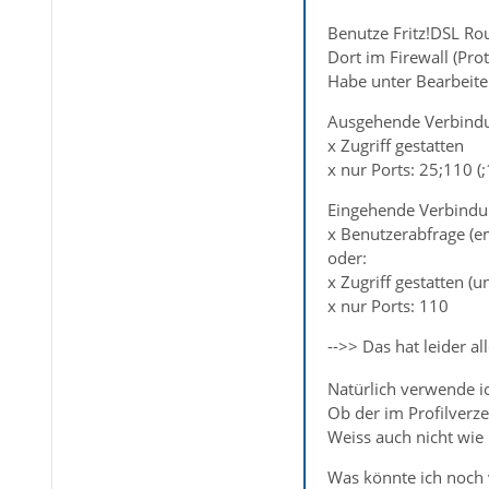
Benutze Fritz!DSL Rou
Dort im Firewall (Pro
Habe unter Bearbeite
Ausgehende Verbind
x Zugriff gestatten
x nur Ports: 25;110 (
Eingehende Verbindu
x Benutzerabfrage (e
oder:
x Zugriff gestatten (u
x nur Ports: 110
-->> Das hat leider al
Natürlich verwende ic
Ob der im Profilverze
Weiss auch nicht wie 
Was könnte ich noch v