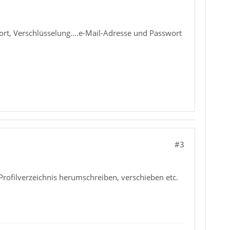
rt, Verschlüsselung....e-Mail-Adresse und Passwort
#3
rofilverzeichnis herumschreiben, verschieben etc.