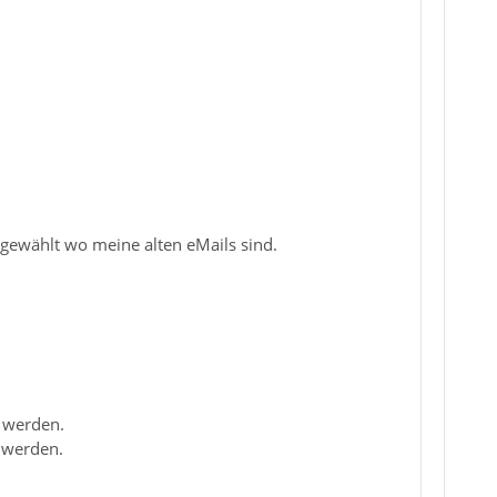
usgewählt wo meine alten eMails sind.
n werden.
 werden.