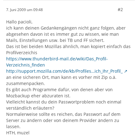
#2
7. Juni 2009 um 09:48
Hallo pacioli,
ich kann deinen Gedankengängen nicht ganz folgen, aber
abgesehen davon ist es immer gut zu wissen, wie man
Mails, Einstellungen usw. bei TB und FF sichert.
Das ist bei beiden Mozillas ähnlich, man kopiert einfach das
Profilverzeichis
https://www.thunderbird-mail.de/wiki/Das_Profil-
Verzeichnis_finden
http://support.mozilla.com/de/kb/Profiles…ich_Ihr_Profil_
an eine sicheren Ort, man kann es vorher mit Zip o.ä.
zusammenpacken.
Es gibt auch Programme dafür, von denen aber von
Mozbackup eher abzuraten ist.
Vielleicht kannst du dein Passwortproblem noch einmal
verständlich erläutern?
Normalerweise sollte es reichen, das Passwort auf dem
Server zu ändern oder von deinem Provider ändern zu
lassen.
HTH, muzel