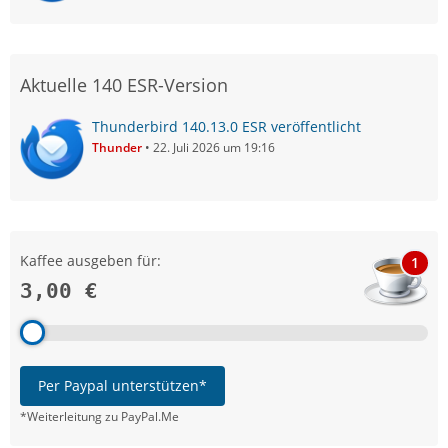
Aktuelle 140 ESR-Version
Thunderbird 140.13.0 ESR veröffentlicht
Thunder
22. Juli 2026 um 19:16
Kaffee ausgeben für:
1
3,00 €
Per Paypal unterstützen*
*Weiterleitung zu PayPal.Me