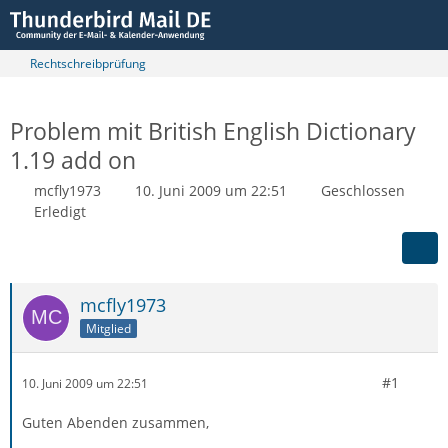
Rechtschreibprüfung
Problem mit British English Dictionary
1.19 add on
mcfly1973
10. Juni 2009 um 22:51
Geschlossen
Erledigt
mcfly1973
Mitglied
#1
10. Juni 2009 um 22:51
Guten Abenden zusammen,